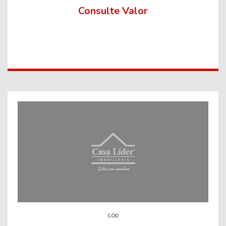
Consulte Valor
CÓD