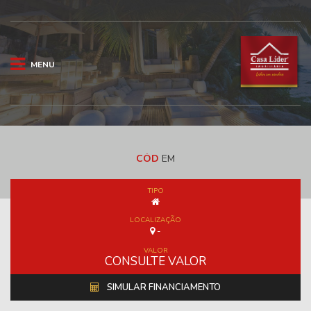
MENU
CÓD
EM
TIPO
LOCALIZAÇÃO
-
VALOR
CONSULTE VALOR
SIMULAR FINANCIAMENTO