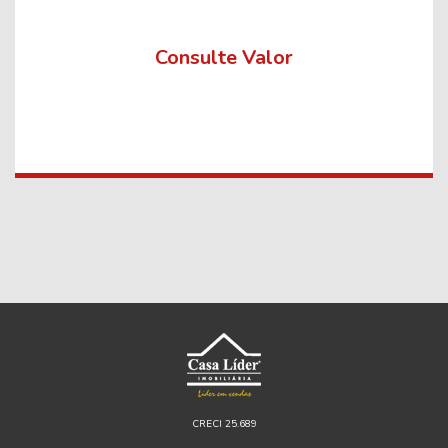
Consulte Valor
CRECI 25.689