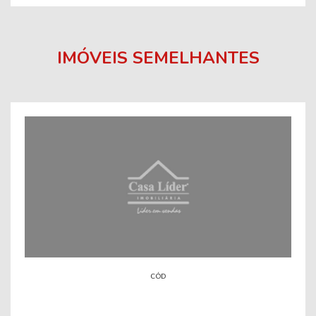
IMÓVEIS SEMELHANTES
CÓD