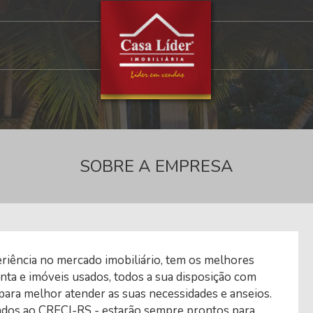
SOBRE A EMPRESA
periência no mercado imobiliário, tem os melhores
nta e imóveis usados, todos a sua disposição com
 para melhor atender as suas necessidades e anseios.
iados ao CRECI-RS - estarão sempre prontos para