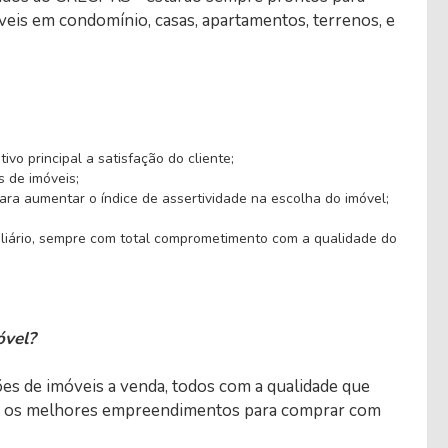
veis em condomínio, casas, apartamentos, terrenos, e
vo principal a satisfação do cliente;
s de imóveis;
para aumentar o índice de assertividade na escolha do imóvel;
iliário, sempre com total comprometimento com a qualidade do
óvel?
ões de imóveis a venda, todos com a qualidade que
rar os melhores empreendimentos para comprar com