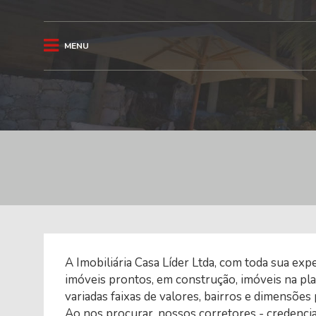
MENU
A Imobiliária Casa Líder Ltda, com toda sua ex
imóveis prontos, em construção, imóveis na pla
variadas faixas de valores, bairros e dimensões
Ao nos procurar, nossos corretores - credenc