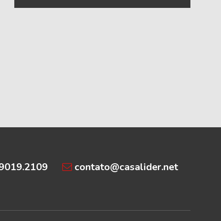
99019.2109
contato@casalider.net