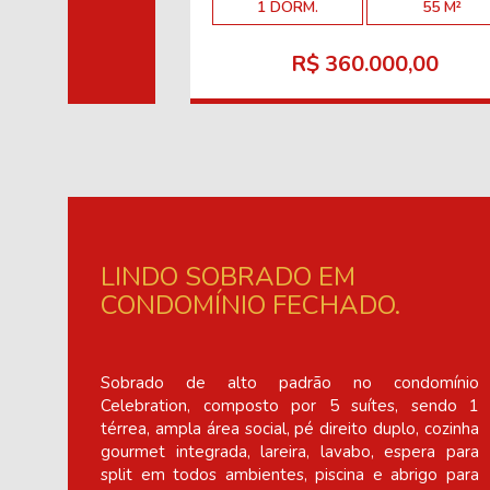
1 DORM.
55 M²
R$ 360.000,00
LINDO SOBRADO EM
CONDOMÍNIO FECHADO.
Sobrado de alto padrão no condomínio
Celebration, composto por 5 suítes, sendo 1
térrea, ampla área social, pé direito duplo, cozinha
gourmet integrada, lareira, lavabo, espera para
split em todos ambientes, piscina e abrigo para