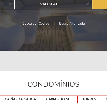
VALOR ATÉ
Busca por Código
|
Busca Avançada
CONDOMÍNIOS
CAPÃO DA CANOA
CAXIAS DO SUL
TORRES