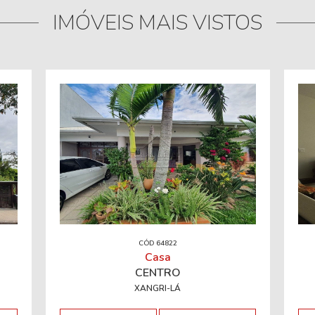
IMÓVEIS MAIS VISTOS
CÓD 64822
Casa
CENTRO
XANGRI-LÁ