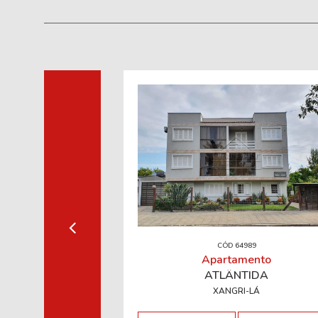
CÓD 64989
Apartamento
ATLÂNTIDA
XANGRI-LÁ