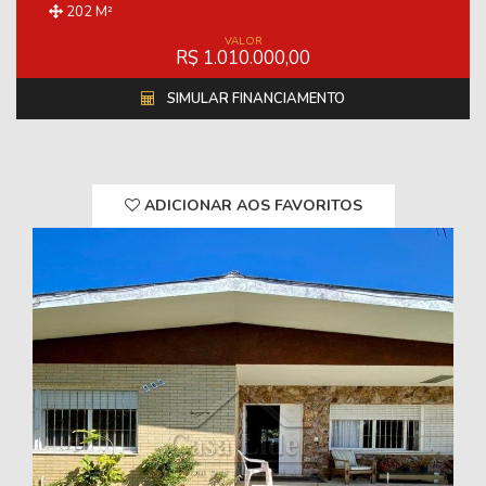
202 M²
VALOR
R$ 1.010.000,00
SIMULAR FINANCIAMENTO
ADICIONAR AOS FAVORITOS