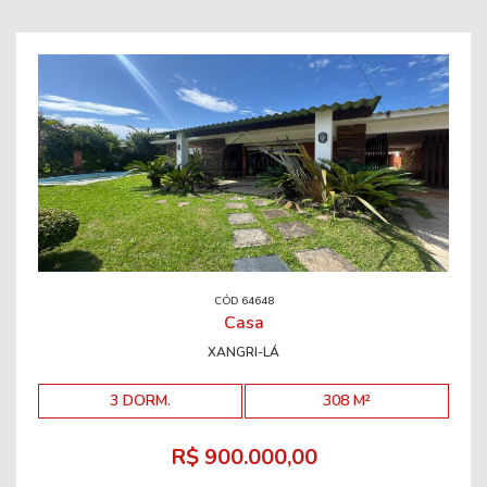
CÓD 64648
Casa
XANGRI-LÁ
3 DORM.
308 M²
R$ 900.000,00