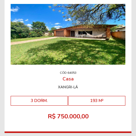
CÓD 64053
Casa
XANGRI-LÁ
3 DORM.
193 M²
R$ 750.000,00