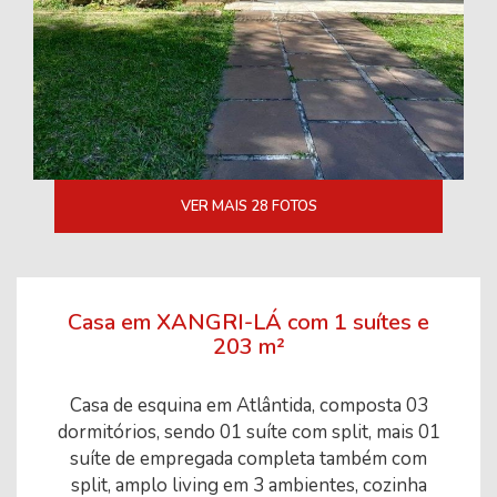
VER MAIS 28 FOTOS
Casa em XANGRI-LÁ com 1 suítes e
203 m²
Casa de esquina em Atlântida, composta 03
dormitórios, sendo 01 suíte com split, mais 01
suíte de empregada completa também com
split, amplo living em 3 ambientes, cozinha