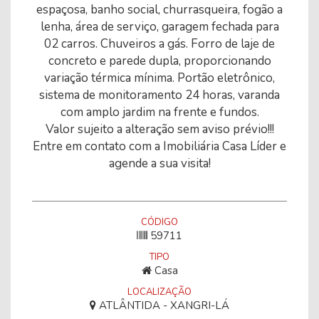
espaçosa, banho social, churrasqueira, fogão a
lenha, área de serviço, garagem fechada para
02 carros. Chuveiros a gás. Forro de laje de
concreto e parede dupla, proporcionando
variação térmica mínima. Portão eletrônico,
sistema de monitoramento 24 horas, varanda
com amplo jardim na frente e fundos.
Valor sujeito a alteração sem aviso prévio!!!
Entre em contato com a Imobiliária Casa Líder e
agende a sua visita!
CÓDIGO
59711
TIPO
Casa
LOCALIZAÇÃO
ATLÂNTIDA - XANGRI-LÁ