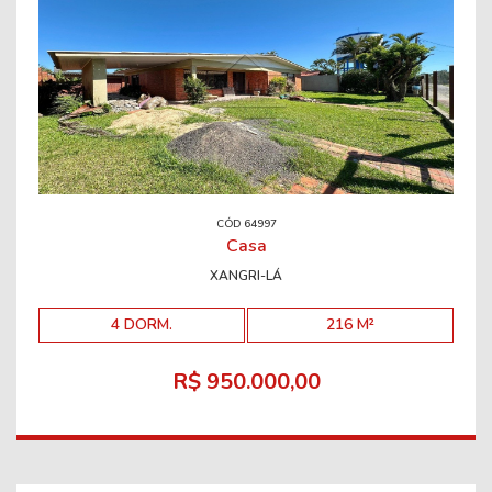
CÓD 64997
Casa
XANGRI-LÁ
4 DORM.
216 M²
R$ 950.000,00