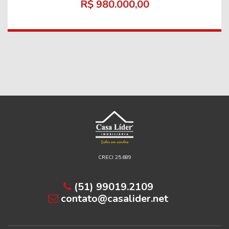
R$ 980.000,00
CRECI 25.689
(51) 99019.2109
contato@casalider.net