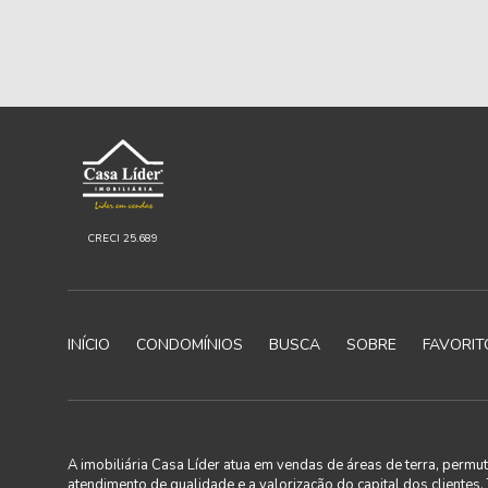
CRECI 25.689
INÍCIO
CONDOMÍNIOS
BUSCA
SOBRE
FAVORIT
A imobiliária Casa Líder atua em vendas de áreas de terra, perm
atendimento de qualidade e a valorização do capital dos clientes