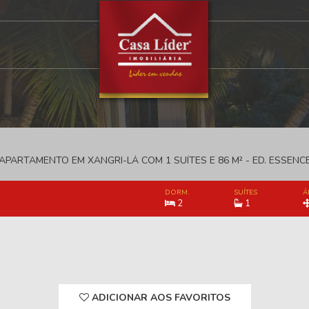
APARTAMENTO EM XANGRI-LÁ COM 1 SUÍTES E 86 M² - ED. ESSENC
DORM.
SUÍTES
Á
2
1
ADICIONAR AOS FAVORITOS