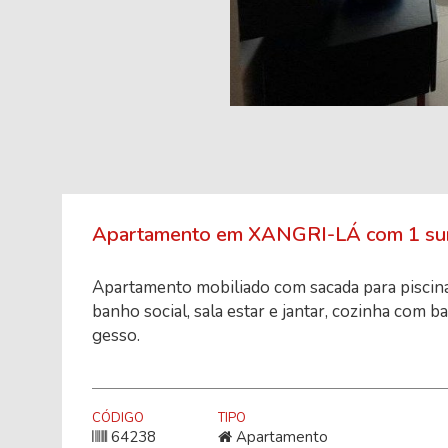
Apartamento em XANGRI-LÁ com 1 suí
Apartamento mobiliado com sacada para piscin
banho social, sala estar e jantar, cozinha com b
gesso.
CÓDIGO
TIPO
64238
Apartamento