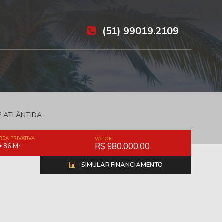
(51) 99019.2109
E ATLÂNTIDA
REA PRIVATIVA
VALOR
R$ 980.000,00
86 M²
SIMULAR FINANCIAMENTO