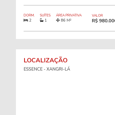
DORM.
SUÍTES
ÁREA PRIVATIVA
VALOR
2
1
86 M²
R$ 980.00
LOCALIZAÇÃO
ESSENCE - XANGRI-LÁ