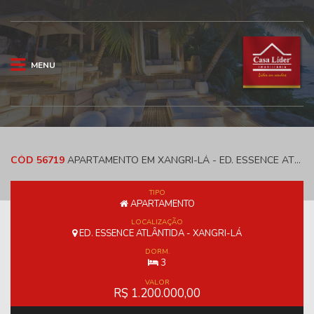
MENU
CÓD 56719
APARTAMENTO EM XANGRI-LÁ - ED. ESSENCE ATLÂNTIDA
TIPO
APARTAMENTO
LOCALIZAÇÃO
ED. ESSENCE ATLÂNTIDA - XANGRI-LÁ
DORM.
3
VALOR
R$ 1.200.000,00