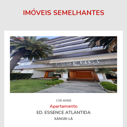
IMÓVEIS SEMELHANTES
CÓD 63692
Apartamento
ED. ESSENCE ATLÂNTIDA
XANGRI-LÁ