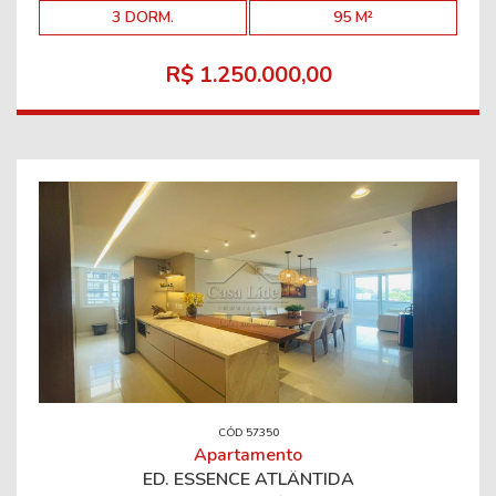
3 DORM.
95 M²
R$ 1.250.000,00
CÓD 57350
Apartamento
ED. ESSENCE ATLÂNTIDA