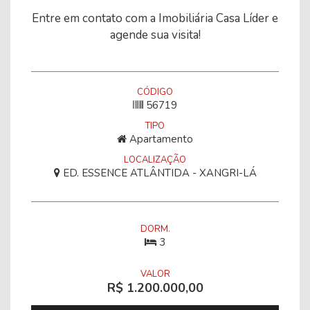
Entre em contato com a Imobiliária Casa Líder e
agende sua visita!
CÓDIGO
56719
TIPO
Apartamento
LOCALIZAÇÃO
ED. ESSENCE ATLÂNTIDA - XANGRI-LÁ
DORM.
3
VALOR
R$ 1.200.000,00