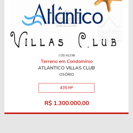
CÓD 61298
Terreno em Condomínio
ATLÂNTICO VILLAS CLUB
OSÓRIO
435 M²
R$ 1.300.000,00