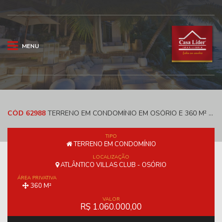
MENU
CÓD 62988
TERRENO EM CONDOMÍNIO EM OSÓRIO E 360 M² - ATLÂNTICO VILLAS CLUB
TIPO
TERRENO EM CONDOMÍNIO
LOCALIZAÇÃO
ATLÂNTICO VILLAS CLUB - OSÓRIO
ÁREA PRIVATIVA
360 M²
VALOR
R$ 1.060.000,00