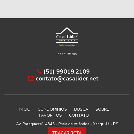
CRECI 25.689
(51) 99019.2109
contato@casalider.net
INÍCIO
CONDOMÍNIOS
BUSCA
SOBRE
FAVORITOS
CONTATO
Av. Paraguassú, 4843 - Praia de Atlântida - Xangri-lá - RS
TRAÇAR ROTA