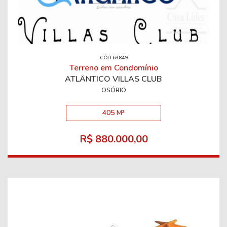
CÓD 63849
Terreno em Condomínio
ATLÂNTICO VILLAS CLUB
OSÓRIO
405 M²
R$ 880.000,00