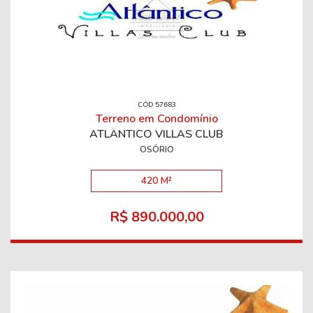
CÓD 57683
Terreno em Condomínio
ATLÂNTICO VILLAS CLUB
OSÓRIO
420 M²
R$ 890.000,00