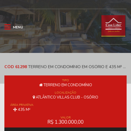
MENU
CÓD 61298
TERRENO EM CONDOMÍNIO EM OSÓRIO E 435 M² - ATLÂNTICO VILLAS CLUB
TIPO
TERRENO EM CONDOMÍNIO
LOCALIZAÇÃO
ATLÂNTICO VILLAS CLUB - OSÓRIO
ÁREA PRIVATIVA
435 M²
VALOR
R$ 1.300.000,00