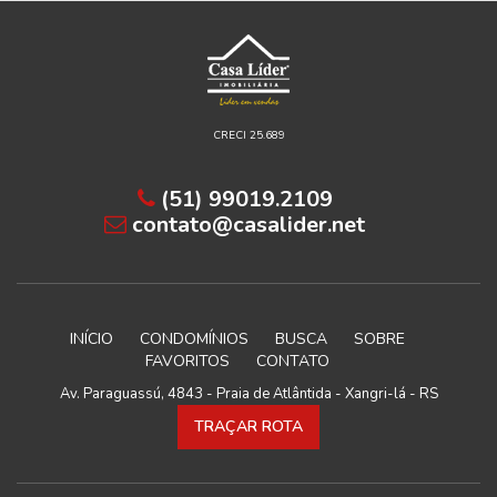
CRECI 25.689
(51) 99019.2109
contato@casalider.net
INÍCIO
CONDOMÍNIOS
BUSCA
SOBRE
FAVORITOS
CONTATO
Av. Paraguassú, 4843 - Praia de Atlântida - Xangri-lá - RS
TRAÇAR ROTA