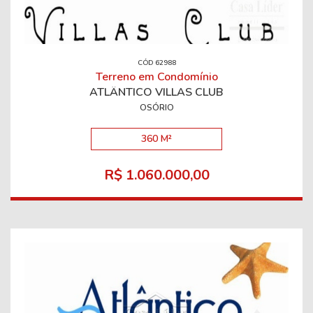
CÓD 62988
Terreno em Condomínio
ATLÂNTICO VILLAS CLUB
OSÓRIO
360 M²
R$ 1.060.000,00