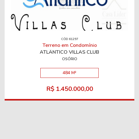
CÓD 61297
Terreno em Condomínio
ATLÂNTICO VILLAS CLUB
OSÓRIO
484 M²
R$ 1.450.000,00