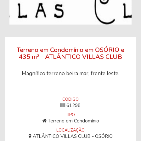
Terreno em Condomínio em OSÓRIO e
435 m² - ATLÂNTICO VILLAS CLUB
Magnífico terreno beira mar, frente leste.
CÓDIGO
61298
TIPO
Terreno em Condomínio
LOCALIZAÇÃO
ATLÂNTICO VILLAS CLUB - OSÓRIO