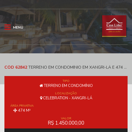
MENU
CÓD 62842
TERRENO EM CONDOMÍNIO EM XANGRI-LÁ E 474 M² - CELEBRATION
TIPO
TERRENO EM CONDOMÍNIO
LOCALIZAÇÃO
CELEBRATION - XANGRI-LÁ
ÁREA PRIVATIVA
474 M²
VALOR
R$ 1.450.000,00