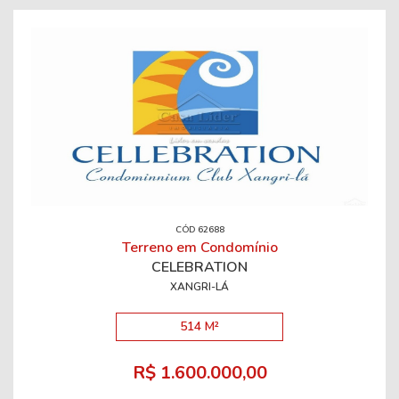
CÓD 62688
Terreno em Condomínio
CELEBRATION
XANGRI-LÁ
514 M²
R$ 1.600.000,00