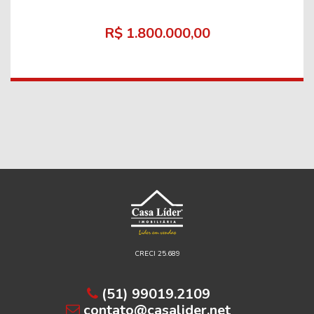
R$ 1.800.000,00
CRECI 25.689
(51) 99019.2109
contato@casalider.net