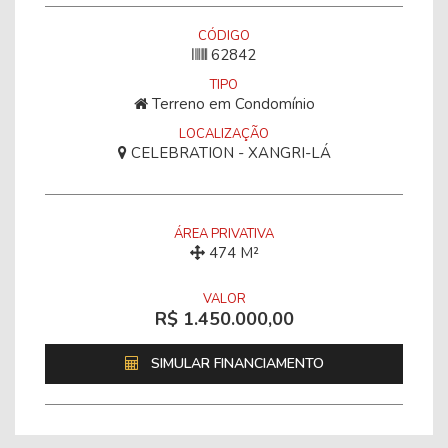
CÓDIGO
62842
TIPO
Terreno em Condomínio
LOCALIZAÇÃO
CELEBRATION - XANGRI-LÁ
ÁREA PRIVATIVA
474 M²
VALOR
R$ 1.450.000,00
SIMULAR FINANCIAMENTO