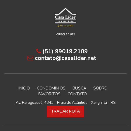
CRECI 25.689
(51) 99019.2109
contato@casalider.net
INÍCIO
CONDOMÍNIOS
BUSCA
SOBRE
FAVORITOS
CONTATO
Av. Paraguassú, 4843 - Praia de Atlântida - Xangri-lá - RS
TRAÇAR ROTA