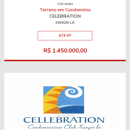
CÓD 62842
Terreno em Condomínio
CELEBRATION
XANGRI-LÁ
474 M²
R$ 1.450.000,00