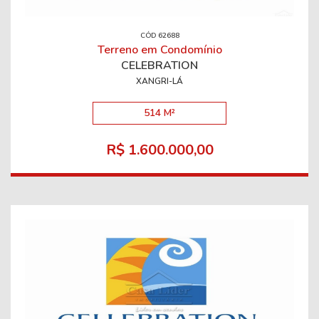
CÓD 62688
Terreno em Condomínio
CELEBRATION
XANGRI-LÁ
514 M²
R$ 1.600.000,00