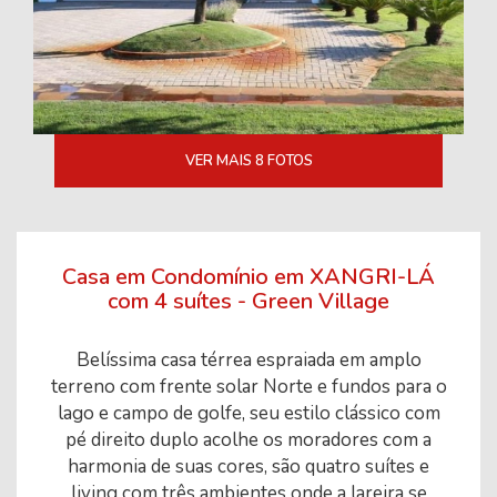
VER MAIS 8 FOTOS
Casa em Condomínio em XANGRI-LÁ
com 4 suítes - Green Village
Belíssima casa térrea espraiada em amplo
terreno com frente solar Norte e fundos para o
lago e campo de golfe, seu estilo clássico com
pé direito duplo acolhe os moradores com a
harmonia de suas cores, são quatro suítes e
living com três ambientes onde a lareira se