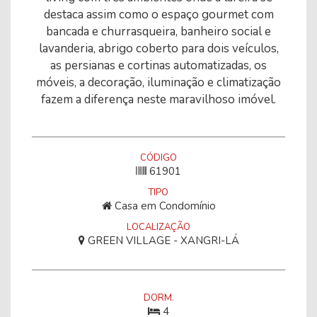
destaca assim como o espaço gourmet com
bancada e churrasqueira, banheiro social e
lavanderia, abrigo coberto para dois veículos,
as persianas e cortinas automatizadas, os
móveis, a decoração, iluminação e climatização
fazem a diferença neste maravilhoso imóvel.
CÓDIGO
61901
TIPO
Casa em Condomínio
LOCALIZAÇÃO
GREEN VILLAGE - XANGRI-LÁ
DORM.
4