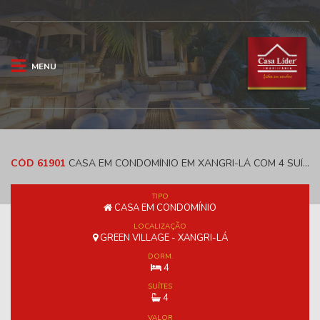
MENU
CÓD 61901
CASA EM CONDOMÍNIO EM XANGRI-LÁ COM 4 SUÍTES - GREEN VILLAGE
TIPO
CASA EM CONDOMÍNIO
LOCALIZAÇÃO
GREEN VILLAGE - XANGRI-LÁ
DORM.
4
SUÍTES
4
VALOR