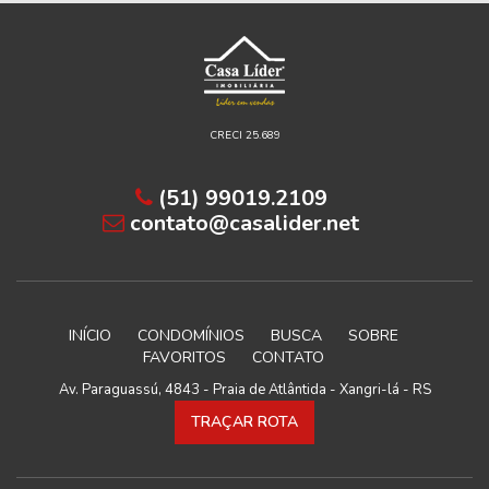
CRECI 25.689
(51) 99019.2109
contato@casalider.net
INÍCIO
CONDOMÍNIOS
BUSCA
SOBRE
FAVORITOS
CONTATO
Av. Paraguassú, 4843 - Praia de Atlântida - Xangri-lá - RS
TRAÇAR ROTA