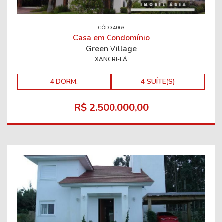
CÓD 34063
Casa em Condomínio
Green Village
XANGRI-LÁ
4 DORM.
4 SUÍTE(S)
R$ 2.500.000,00