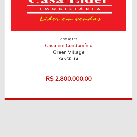
CÓD 61109
Casa em Condomínio
Green Village
XANGRI-LÁ
R$ 2.800.000,00