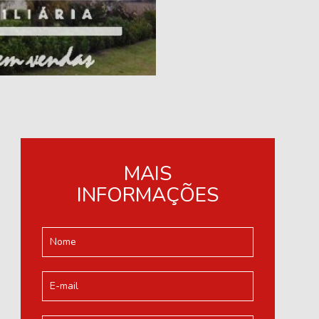
MAIS
INFORMAÇÕES