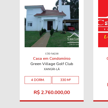
CÓD 54238
Casa em Condomínio
Green Village Golf Club
XANGRI-LÁ
4 DORM.
330 M²
R$ 2.760.000,00