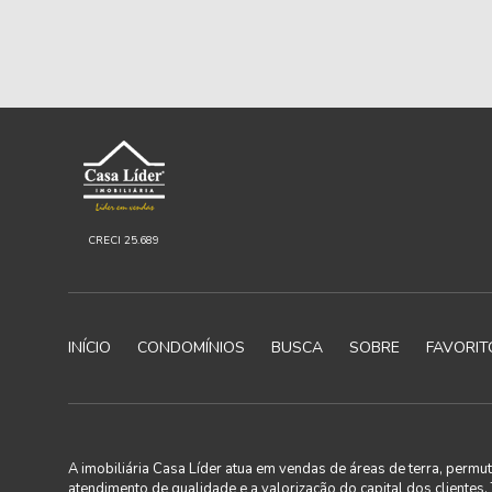
CRECI 25.689
INÍCIO
CONDOMÍNIOS
BUSCA
SOBRE
FAVORIT
A imobiliária Casa Líder atua em vendas de áreas de terra, perm
atendimento de qualidade e a valorização do capital dos clientes