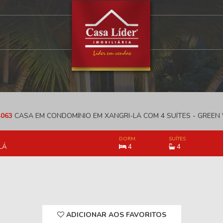
063
CASA EM CONDOMÍNIO EM XANGRI-LÁ COM 4 SUÍTES - GREEN 
DORM.
SUÍTES
LÁ
4
4
ADICIONAR AOS FAVORITOS