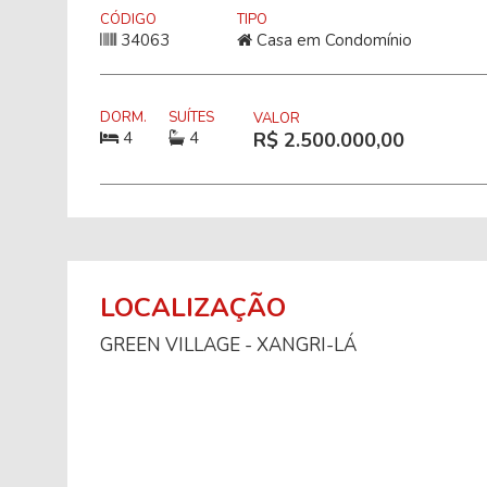
CÓDIGO
TIPO
34063
Casa em Condomínio
DORM.
SUÍTES
VALOR
4
4
R$ 2.500.000,00
LOCALIZAÇÃO
GREEN VILLAGE - XANGRI-LÁ