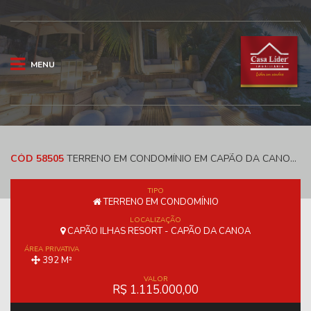
MENU
CÓD 58505
TERRENO EM CONDOMÍNIO EM CAPÃO DA CANOA E 392 M² - CAPÃO ILHAS RESORT
TIPO
TERRENO EM CONDOMÍNIO
LOCALIZAÇÃO
CAPÃO ILHAS RESORT - CAPÃO DA CANOA
ÁREA PRIVATIVA
392 M²
VALOR
R$ 1.115.000,00