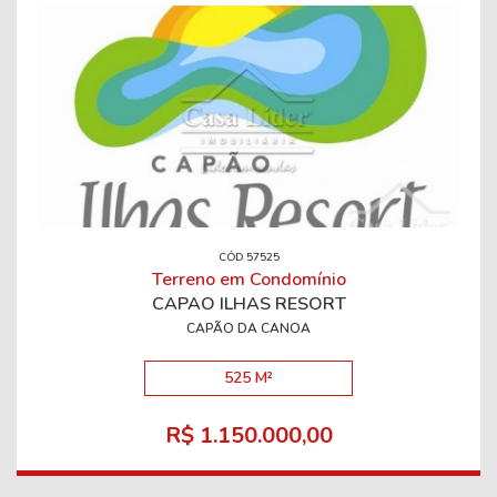
CÓD 57525
Terreno em Condomínio
CAPÃO ILHAS RESORT
CAPÃO DA CANOA
525 M²
R$ 1.150.000,00