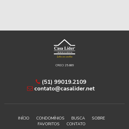
CRECI 25.689
(51) 99019.2109
contato@casalider.net
INÍCIO
CONDOMÍNIOS
BUSCA
SOBRE
FAVORITOS
CONTATO