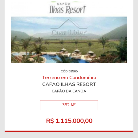
CÓD 58505
Terreno em Condomínio
CAPÃO ILHAS RESORT
CAPÃO DA CANOA
392 M²
R$ 1.115.000,00