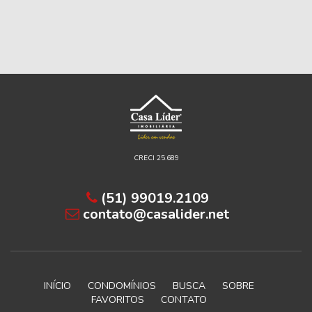
CRECI 25.689
(51) 99019.2109
contato@casalider.net
INÍCIO
CONDOMÍNIOS
BUSCA
SOBRE
FAVORITOS
CONTATO