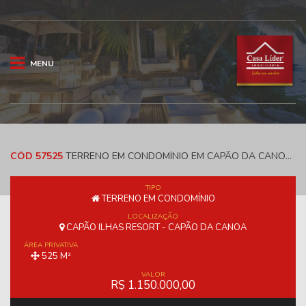
MENU
CÓD 57525
TERRENO EM CONDOMÍNIO EM CAPÃO DA CANOA E 525 M² - CAPÃO ILHAS RESORT
TIPO
TERRENO EM CONDOMÍNIO
LOCALIZAÇÃO
CAPÃO ILHAS RESORT - CAPÃO DA CANOA
ÁREA PRIVATIVA
525 M²
VALOR
R$ 1.150.000,00