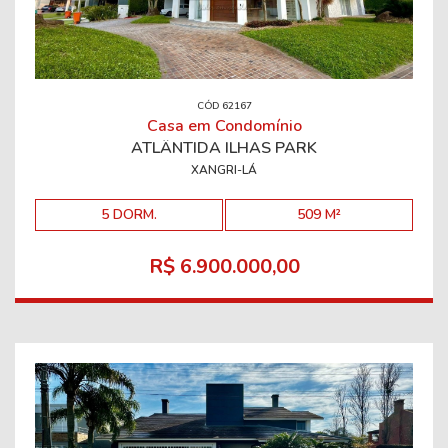
CÓD 62167
Casa em Condomínio
ATLÂNTIDA ILHAS PARK
XANGRI-LÁ
5 DORM.
509 M²
R$ 6.900.000,00