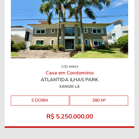
CÓD 64610
Casa em Condomínio
ATLÂNTIDA ILHAS PARK
XANGRI-LÁ
5 DORM.
380 M²
R$ 5.250.000,00