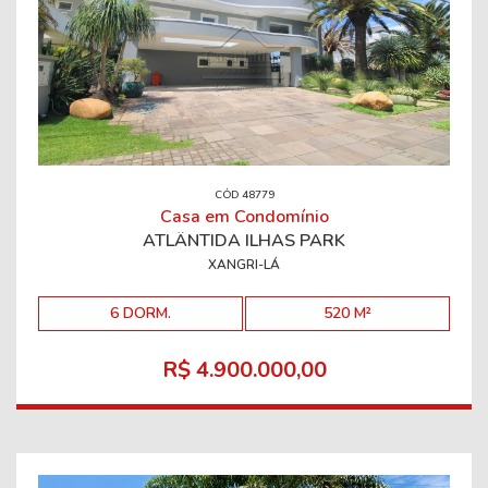
CÓD 48779
Casa em Condomínio
ATLÂNTIDA ILHAS PARK
XANGRI-LÁ
6 DORM.
520 M²
R$ 4.900.000,00