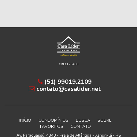
CRECI 25.689
(51) 99019.2109
contato@casalider.net
INÍCIO
CONDOMÍNIOS
BUSCA
SOBRE
FAVORITOS
CONTATO
Av. Paraguassú, 4843 - Praia de Atlântida - Xangri-lá - RS