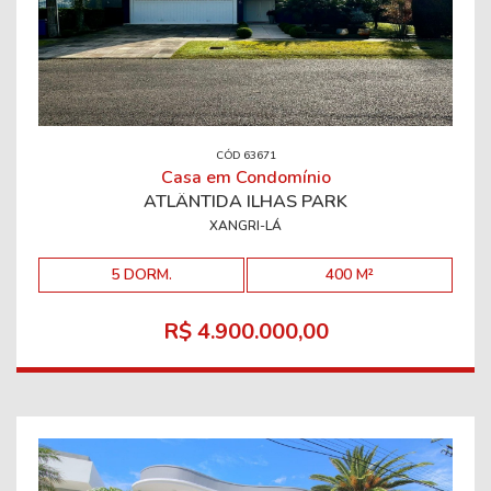
CÓD 63671
Casa em Condomínio
ATLÂNTIDA ILHAS PARK
XANGRI-LÁ
5 DORM.
400 M²
R$ 4.900.000,00