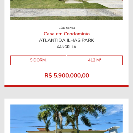
CÓD 56794
Casa em Condomínio
ATLÂNTIDA ILHAS PARK
XANGRI-LÁ
5 DORM.
412 M²
R$ 5.900.000,00