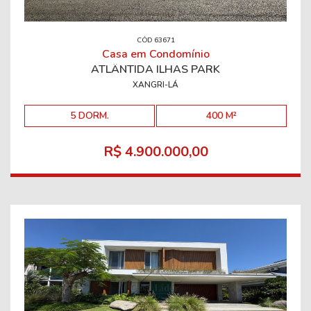
CÓD 63671
Casa em Condomínio
ATLÂNTIDA ILHAS PARK
XANGRI-LÁ
5 DORM.
400 M²
R$ 4.900.000,00