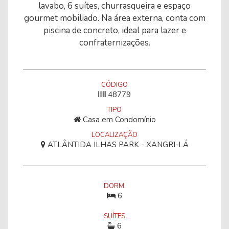
lavabo, 6 suítes, churrasqueira e espaço
gourmet mobiliado. Na área externa, conta com
piscina de concreto, ideal para lazer e
confraternizações.
CÓDIGO
48779
TIPO
Casa em Condomínio
LOCALIZAÇÃO
ATLÂNTIDA ILHAS PARK - XANGRI-LÁ
DORM.
6
SUÍTES
6