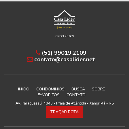
CRECI 25.689
(51) 99019.2109
contato@casalider.net
INÍCIO
CONDOMÍNIOS
BUSCA
SOBRE
FAVORITOS
CONTATO
Av. Paraguassú, 4843 - Praia de Atlântida - Xangri-lá - RS
TRAÇAR ROTA