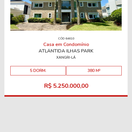
CÓD 64610
Casa em Condomínio
ATLÂNTIDA ILHAS PARK
XANGRI-LÁ
5 DORM.
380 M²
R$ 5.250.000,00