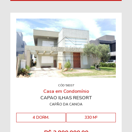
CÓD 58337
Casa em Condomínio
CAPÃO ILHAS RESORT
CAPÃO DA CANOA
4 DORM.
330 M²