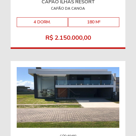
CAPÃO ILHAS RESORT
CAPÃO DA CANOA
4 DORM.
180 M²
R$ 2.150.000,00