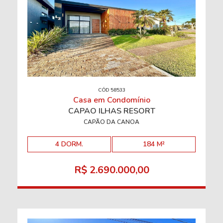
CÓD 58533
Casa em Condomínio
CAPÃO ILHAS RESORT
CAPÃO DA CANOA
4 DORM.
184 M²
R$ 2.690.000,00