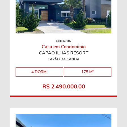
CÓD 62987
Casa em Condomínio
CAPÃO ILHAS RESORT
CAPÃO DA CANOA
4 DORM.
175 M²
R$ 2.490.000,00