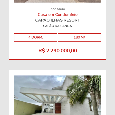
CÓD 58828
Casa em Condomínio
CAPÃO ILHAS RESORT
CAPÃO DA CANOA
4 DORM.
180 M²
R$ 2.290.000,00