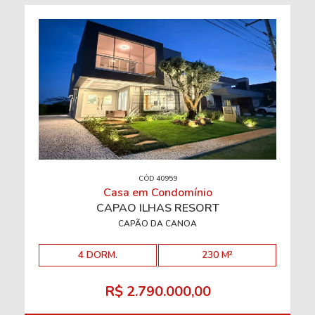
CÓD 40959
Casa em Condomínio
CAPÃO ILHAS RESORT
CAPÃO DA CANOA
4 DORM.
230 M²
R$ 2.790.000,00