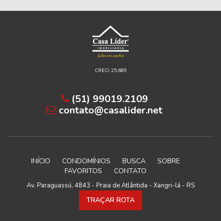
CRECI 25.689
(51) 99019.2109
contato@casalider.net
INÍCIO
CONDOMÍNIOS
BUSCA
SOBRE
FAVORITOS
CONTATO
Av. Paraguassú, 4843 - Praia de Atlântida - Xangri-lá - RS
TRAÇAR ROTA