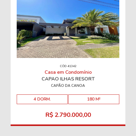
CÓD 41342
Casa em Condomínio
CAPÃO ILHAS RESORT
CAPÃO DA CANOA
4 DORM.
180 M²
R$ 2.790.000,00