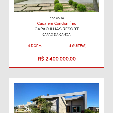
CÓD 60436
Casa em Condomínio
CAPÃO ILHAS RESORT
CAPÃO DA CANOA
4 DORM.
4 SUÍTE(S)
R$ 2.400.000,00