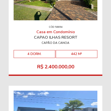
CÓD 58694
Casa em Condomínio
CAPÃO ILHAS RESORT
CAPÃO DA CANOA
4 DORM.
442 M²
R$ 2.400.000,00