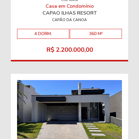
CÓD 60492
Casa em Condomínio
CAPÃO ILHAS RESORT
CAPÃO DA CANOA
4 DORM.
360 M²
R$ 2.200.000,00