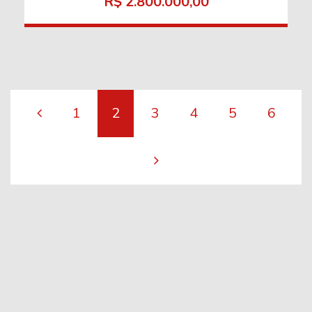
R$ 2.800.000,00
1
2
3
4
5
6