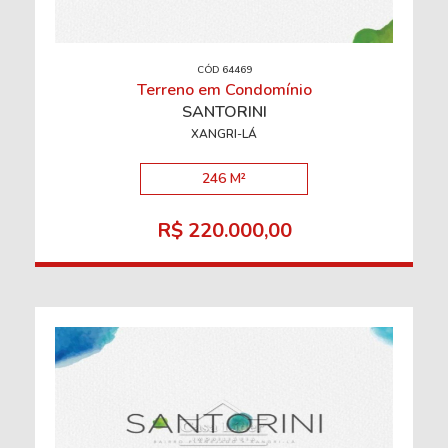
CÓD 64469
Terreno em Condomínio
SANTORINI
XANGRI-LÁ
246 M²
R$ 220.000,00