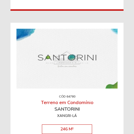
CÓD 64780
Terreno em Condomínio
SANTORINI
XANGRI-LÁ
246 M²