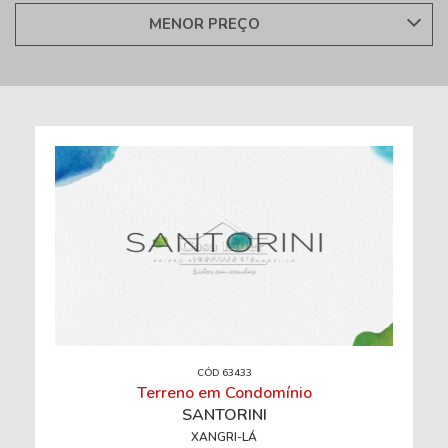
MENOR PREÇO
CÓD 63433
Terreno em Condomínio
SANTORINI
XANGRI-LÁ