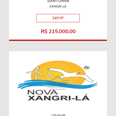
SANTORINI
XANGRI-LÁ
240 M²
R$ 215.000,00
CÓD 62146