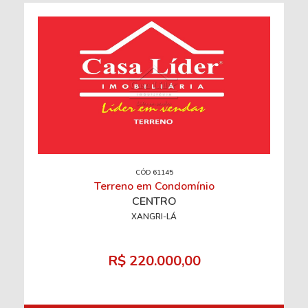
CÓD 61145
Terreno em Condomínio
CENTRO
XANGRI-LÁ
R$ 220.000,00