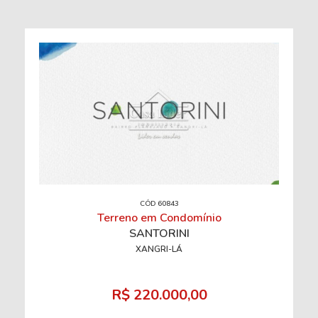
CÓD 60843
Terreno em Condomínio
SANTORINI
XANGRI-LÁ
R$ 220.000,00