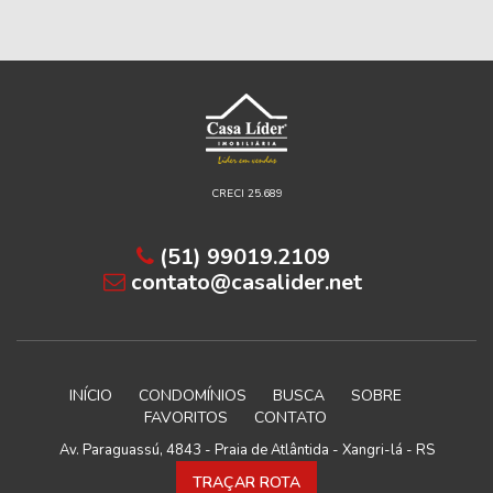
CRECI 25.689
(51) 99019.2109
contato@casalider.net
INÍCIO
CONDOMÍNIOS
BUSCA
SOBRE
FAVORITOS
CONTATO
Av. Paraguassú, 4843 - Praia de Atlântida - Xangri-lá - RS
TRAÇAR ROTA