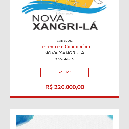
CÓD 63062
Terreno em Condomínio
NOVA XANGRI-LÁ
XANGRI-LÁ
241 M²
R$ 220.000,00