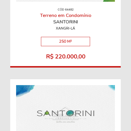
CÓD 64482
Terreno em Condomínio
SANTORINI
XANGRI-LÁ
250 M²
R$ 220.000,00