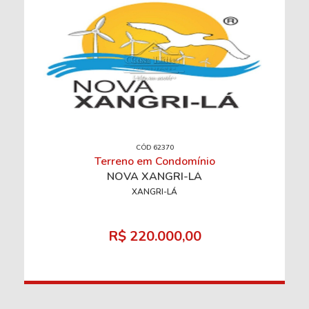
CÓD 62370
Terreno em Condomínio
NOVA XANGRI-LÁ
XANGRI-LÁ
R$ 220.000,00