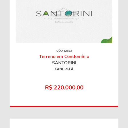
CÓD 62623
Terreno em Condomínio
SANTORINI
XANGRI-LÁ
R$ 220.000,00