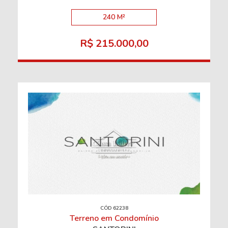
240 M²
R$ 215.000,00
CÓD 62238
Terreno em Condomínio