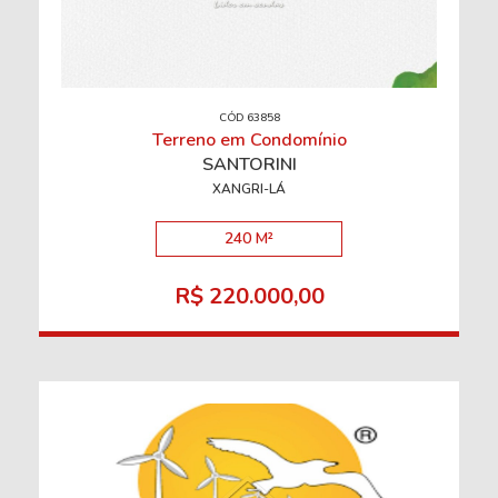
CÓD 63858
Terreno em Condomínio
SANTORINI
XANGRI-LÁ
240 M²
R$ 220.000,00