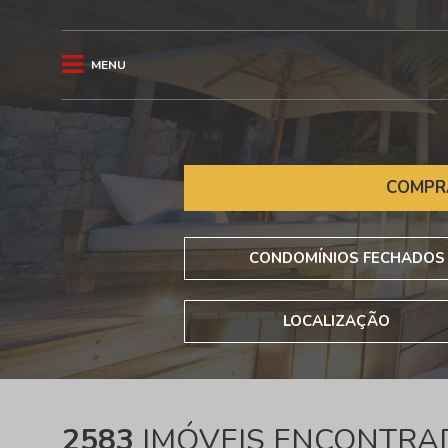
MENU
COMPR
CONDOMÍNIOS FECHADOS
LOCALIZAÇÃO
2583
IMÓVEIS ENCONTRA