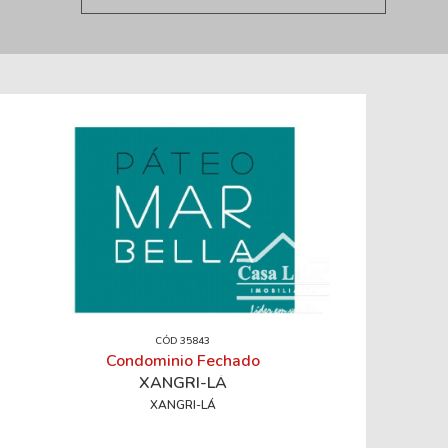
CÓD 35843
Condominio Fechado
XANGRI-LÁ
XANGRI-LÁ