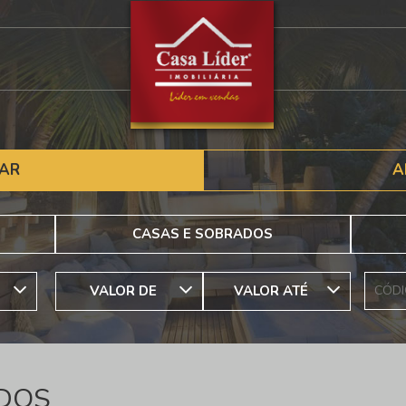
AR
A
CASAS E SOBRADOS
VALOR DE
VALOR ATÉ
DOS