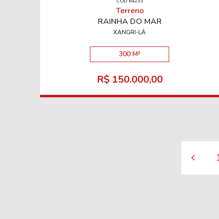
CÓD 64233
Terreno
RAINHA DO MAR
XANGRI-LÁ
300 M²
R$ 150.000,00