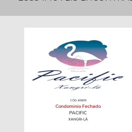
CÓD 40805
Condominio Fechado
PACIFIC
XANGRI-LÁ