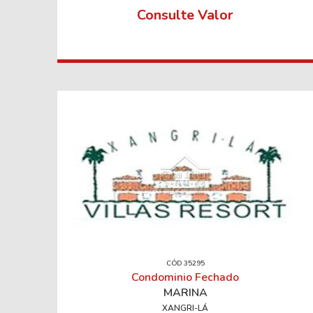
Consulte Valor
CÓD 35295
Condominio Fechado
MARINA
XANGRI-LÁ