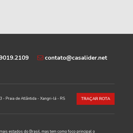
99019.2109
contato@casalider.net
 - Praia de Atlântida - Xangri-lá - RS
TRAÇAR ROTA
mais estados do Brasil, mas tem como foco principal o