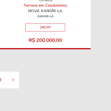
CÓD 64018
Terreno em Condomínio
NOVA XANGRI-LÁ
XANGRI-LÁ
240 M²
R$ 200.000,00
9