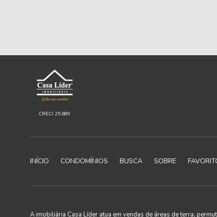
CRECI 25.689
INÍCIO
CONDOMÍNIOS
BUSCA
SOBRE
FAVORIT
A imobiliária Casa Líder atua em vendas de áreas de terra, perm