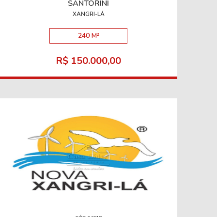
SANTORINI
XANGRI-LÁ
240 M²
R$ 150.000,00