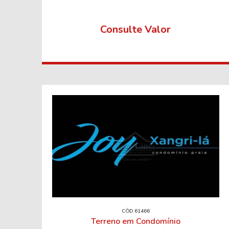
Consulte Valor
CÓD 61466
Terreno em Condomínio