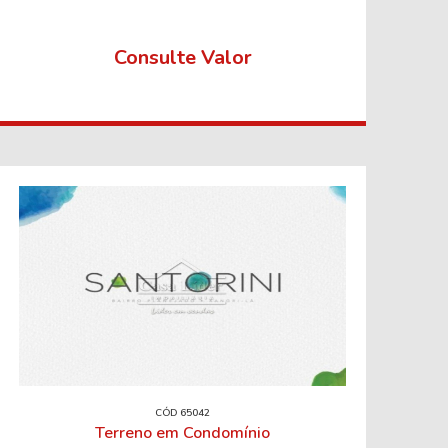
Consulte Valor
CÓD 65042
Terreno em Condomínio