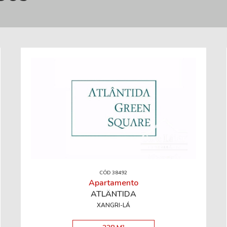
CÓD 38492
Apartamento
ATLÂNTIDA
XANGRI-LÁ