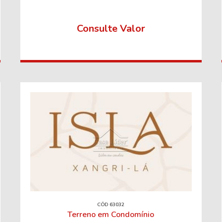
Consulte Valor
CÓD 63032
Terreno em Condomínio