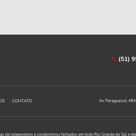
(51) 
OS
CONTATO
Av. Paraguassú, 4843
utas de loteamentos e condomínios fechados em todo Rio Grande do Sul e de