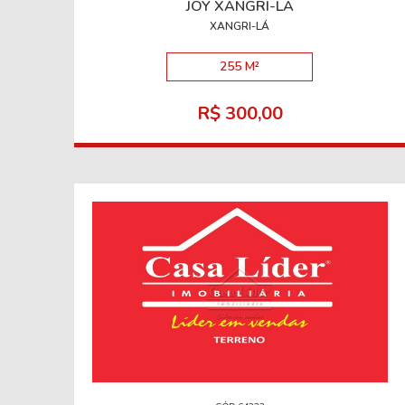
JOY XANGRI-LÁ
XANGRI-LÁ
255 M²
R$ 300,00