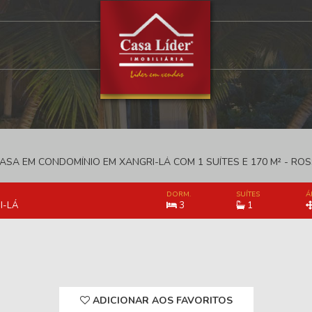
ASA EM CONDOMÍNIO EM XANGRI-LÁ COM 1 SUÍTES E 170 M² - ROS
DORM.
SUÍTES
Á
I-LÁ
3
1
ADICIONAR AOS FAVORITOS