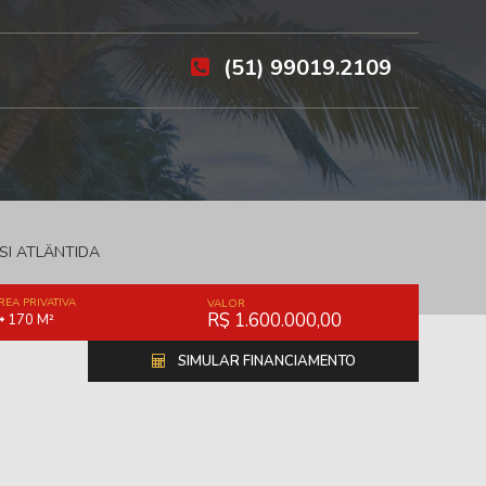
(51) 99019.2109
SI ATLÂNTIDA
REA PRIVATIVA
VALOR
R$ 1.600.000,00
170 M²
SIMULAR FINANCIAMENTO