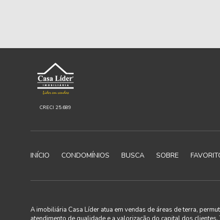
CRECI 25.689
INÍCIO
CONDOMÍNIOS
BUSCA
SOBRE
FAVORIT
A imobiliária Casa Líder atua em vendas de áreas de terra, perm
atendimento de qualidade e a valorização do capital dos clientes