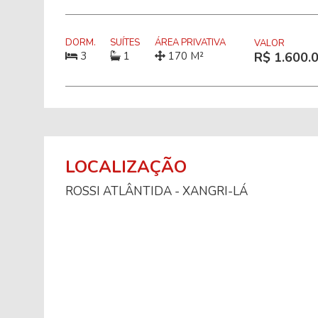
DORM.
SUÍTES
ÁREA PRIVATIVA
VALOR
3
1
170 M²
R$ 1.600.
LOCALIZAÇÃO
ROSSI ATLÂNTIDA - XANGRI-LÁ