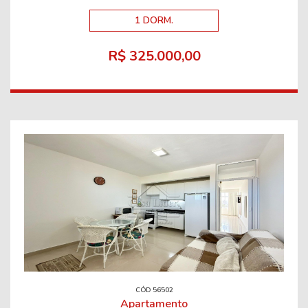
1 DORM.
R$ 325.000,00
CÓD 56502
Apartamento