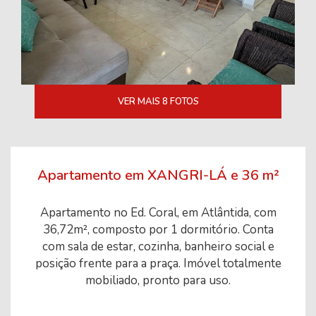
VER MAIS 8 FOTOS
Apartamento em XANGRI-LÁ e 36 m²
Apartamento no Ed. Coral, em Atlântida, com
36,72m², composto por 1 dormitório. Conta
com sala de estar, cozinha, banheiro social e
posição frente para a praça. Imóvel totalmente
mobiliado, pronto para uso.