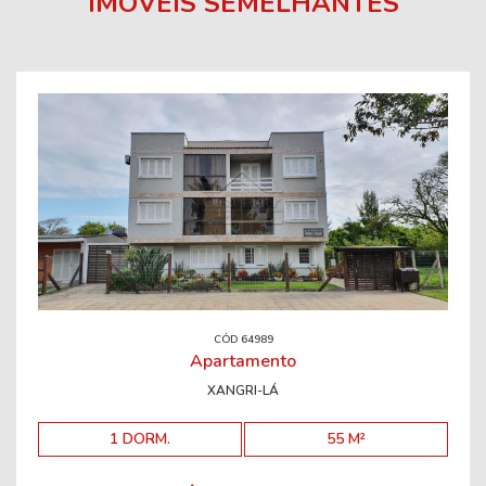
IMÓVEIS SEMELHANTES
CÓD 64989
Apartamento
XANGRI-LÁ
1 DORM.
55 M²