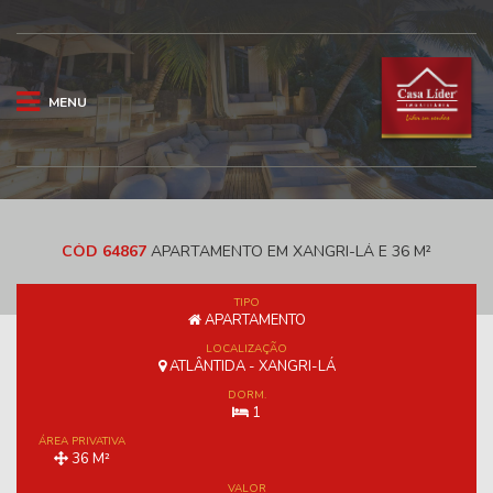
MENU
CÓD 64867
APARTAMENTO EM XANGRI-LÁ E 36 M²
TIPO
APARTAMENTO
LOCALIZAÇÃO
ATLÂNTIDA - XANGRI-LÁ
DORM.
1
ÁREA PRIVATIVA
36 M²
VALOR