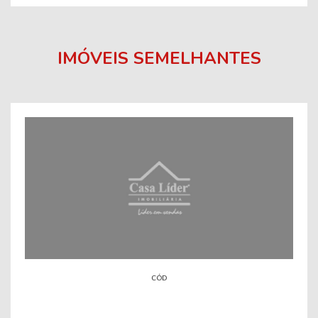
IMÓVEIS SEMELHANTES
CÓD