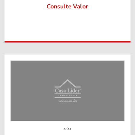
Consulte Valor
CÓD