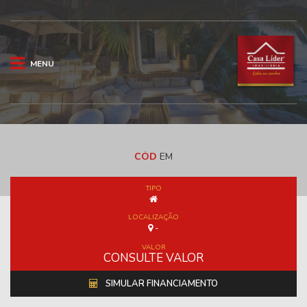
MENU
CÓD
EM
TIPO
LOCALIZAÇÃO
-
VALOR
CONSULTE VALOR
SIMULAR FINANCIAMENTO