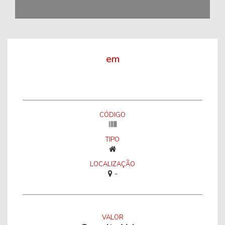
em
CÓDIGO
TIPO
LOCALIZAÇÃO
-
VALOR