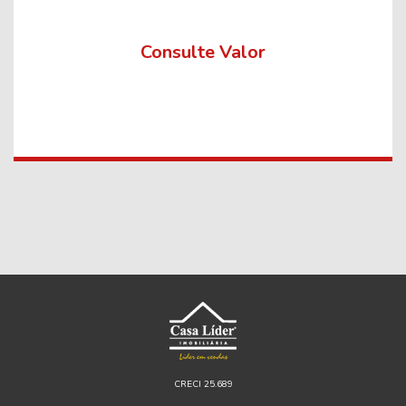
Consulte Valor
CRECI 25.689