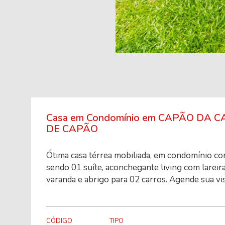
Casa em Condomínio em CAPÃO DA CA
DE CAPÃO
Ótima casa térrea mobiliada, em condomínio co
sendo 01 suíte, aconchegante living com lareira
varanda e abrigo para 02 carros. Agende sua vis
CÓDIGO
TIPO