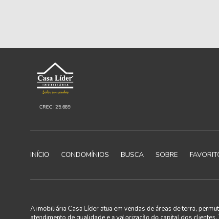
CRECI 25.689
INÍCIO
CONDOMÍNIOS
BUSCA
SOBRE
FAVORIT
A imobiliária Casa Líder atua em vendas de áreas de terra, perm
atendimento de qualidade e a valorização do capital dos clientes