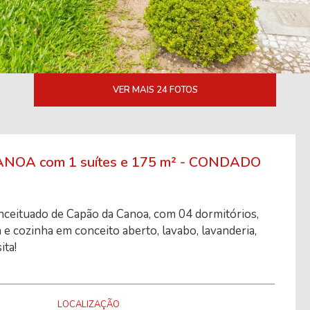
VER MAIS 24 FOTOS
NOA com 1 suítes e 175 m² - CONDADO
nceituado de Capão da Canoa, com 04 dormitórios,
 e cozinha em conceito aberto, lavabo, lavanderia,
ita!
LOCALIZAÇÃO