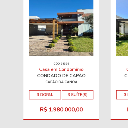
CÓD 64359
Casa em Condomínio
CONDADO DE CAPÃO
C
CAPÃO DA CANOA
3 DORM.
3 SUÍTE(S)
3
R$ 1.980.000,00