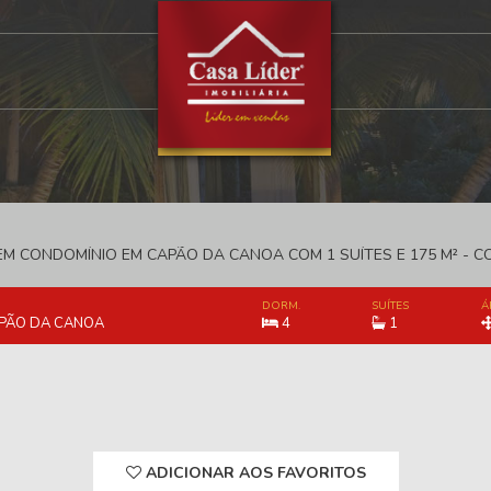
M CONDOMÍNIO EM CAPÃO DA CANOA COM 1 SUÍTES E 175 M² - 
DORM.
SUÍTES
Á
PÃO DA CANOA
4
1
ADICIONAR AOS FAVORITOS