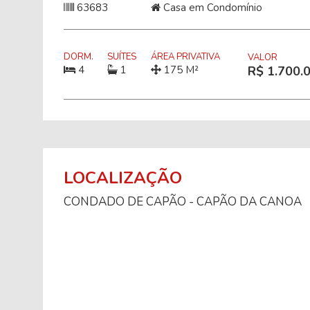
63683
Casa em Condomínio
DORM.
SUÍTES
ÁREA PRIVATIVA
VALOR
4
1
175 M²
R$ 1.700.
LOCALIZAÇÃO
CONDADO DE CAPÃO - CAPÃO DA CANOA