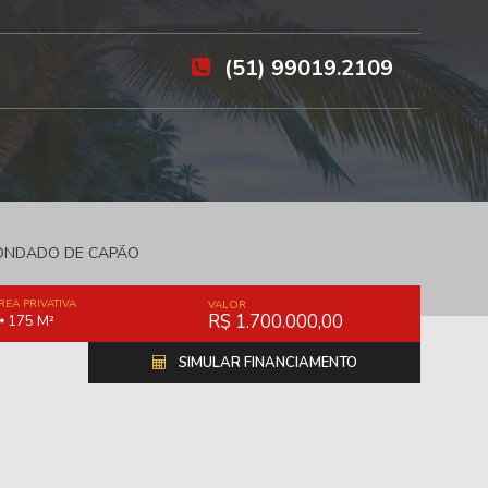
(51) 99019.2109
CONDADO DE CAPÃO
REA PRIVATIVA
VALOR
R$ 1.700.000,00
175 M²
SIMULAR FINANCIAMENTO