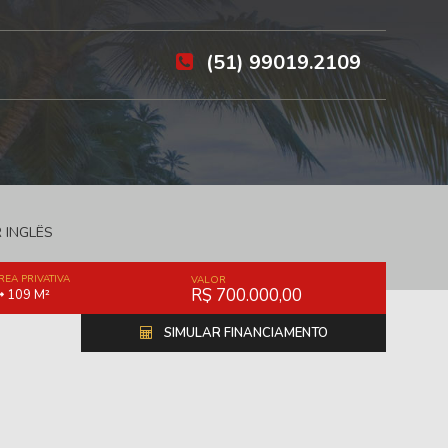
(51) 99019.2109
 INGLÊS
REA PRIVATIVA
VALOR
R$ 700.000,00
109 M²
SIMULAR FINANCIAMENTO