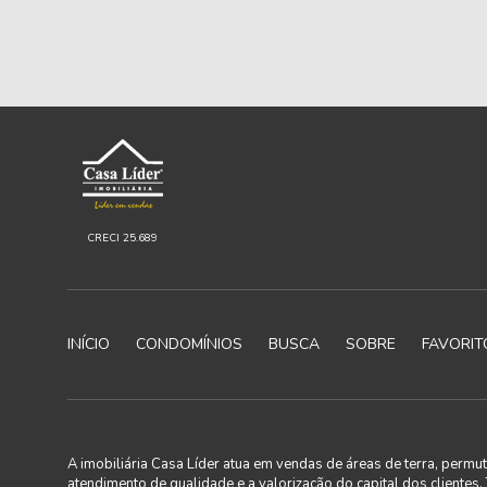
CRECI 25.689
INÍCIO
CONDOMÍNIOS
BUSCA
SOBRE
FAVORIT
A imobiliária Casa Líder atua em vendas de áreas de terra, perm
atendimento de qualidade e a valorização do capital dos clientes