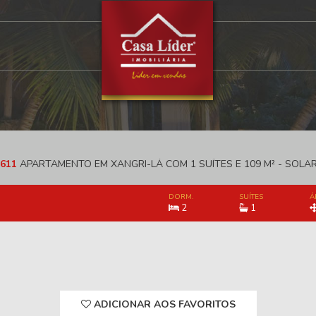
611
APARTAMENTO EM XANGRI-LÁ COM 1 SUÍTES E 109 M² - SOLAR
DORM.
SUÍTES
Á
2
1
ADICIONAR AOS FAVORITOS