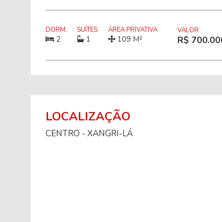
DORM.
SUÍTES
ÁREA PRIVATIVA
VALOR
2
1
109 M²
R$ 700.00
LOCALIZAÇÃO
CENTRO - XANGRI-LÁ