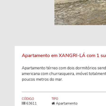
Apartamento em XANGRI-LÁ com 1 suíte
Apartamento térreo com dois dormitórios sendo 
americana com churrasqueira, imóvel totalment
poucos metros do mar.
CÓDIGO
TIPO
63611
Apartamento