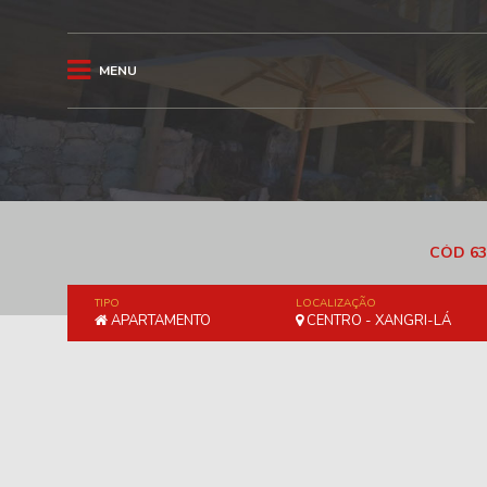
MENU
CÓD 63
TIPO
LOCALIZAÇÃO
APARTAMENTO
CENTRO - XANGRI-LÁ