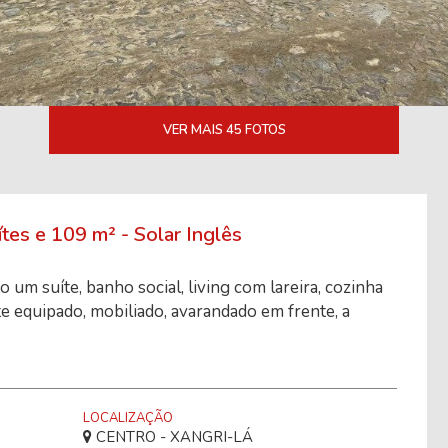
VER MAIS 45 FOTOS
s e 109 m² - Solar Inglês
um suíte, banho social, living com lareira, cozinha
e equipado, mobiliado, avarandado em frente, a
LOCALIZAÇÃO
CENTRO - XANGRI-LÁ