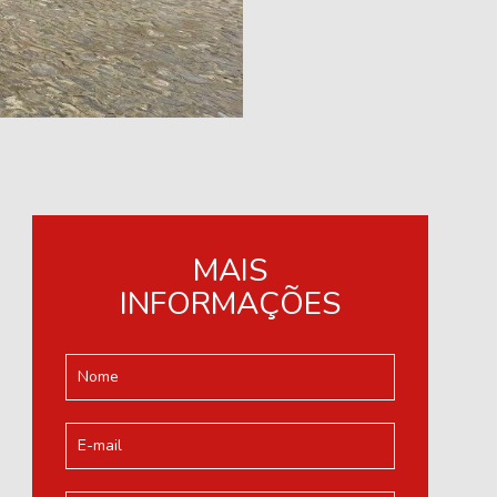
MAIS
INFORMAÇÕES