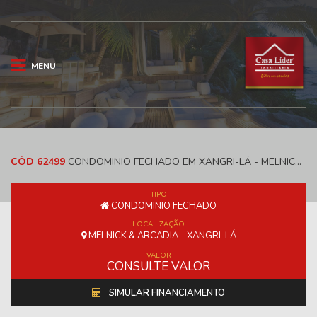
MENU
CÓD 62499
CONDOMINIO FECHADO EM XANGRI-LÁ - MELNICK & ARCADIA
TIPO
CONDOMINIO FECHADO
LOCALIZAÇÃO
MELNICK & ARCADIA - XANGRI-LÁ
VALOR
CONSULTE VALOR
SIMULAR FINANCIAMENTO