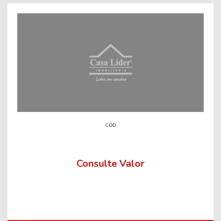
CÓD
Consulte Valor