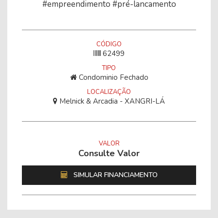
#empreendimento #pré-lancamento
CÓDIGO
62499
TIPO
Condominio Fechado
LOCALIZAÇÃO
Melnick & Arcadia - XANGRI-LÁ
VALOR
Consulte Valor
SIMULAR FINANCIAMENTO