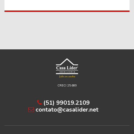
CRECI 25.689
(51) 99019.2109
contato@casalider.net