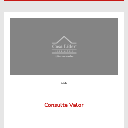
CÓD
Consulte Valor