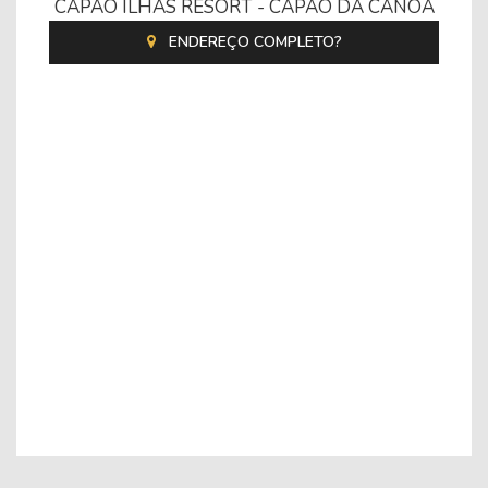
CAPÃO ILHAS RESORT - CAPÃO DA CANOA
ENDEREÇO COMPLETO?