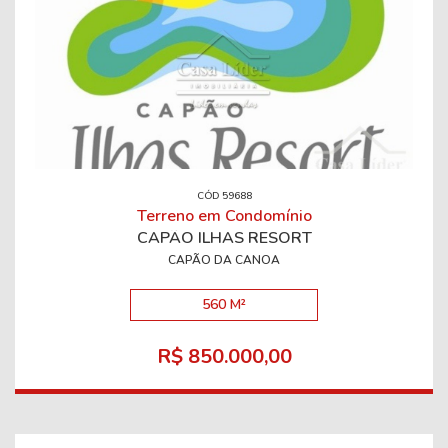
CÓD 59688
Terreno em Condomínio
CAPÃO ILHAS RESORT
CAPÃO DA CANOA
560 M²
R$ 850.000,00