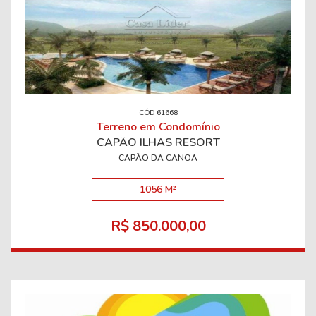
CÓD 61668
Terreno em Condomínio
CAPÃO ILHAS RESORT
CAPÃO DA CANOA
1056 M²
R$ 850.000,00