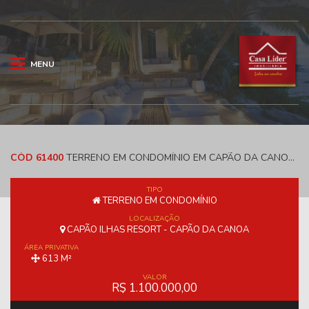
MENU
CÓD 61400
TERRENO EM CONDOMÍNIO EM CAPÃO DA CANOA E 614 M² - CAPÃO ILHAS RESORT
TIPO
TERRENO EM CONDOMÍNIO
LOCALIZAÇÃO
CAPÃO ILHAS RESORT - CAPÃO DA CANOA
ÁREA PRIVATIVA
613 M²
VALOR
R$ 1.100.000,00