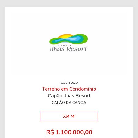
CÓD 61020
Terreno em Condomínio
Capão Ilhas Resort
CAPÃO DA CANOA
534 M²
R$ 1.100.000,00