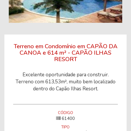
Terreno em Condomínio em CAPÃO DA
CANOA e 614 m² - CAPÃO ILHAS
RESORT
Excelente oportunidade para construir.
Terreno com 613,53m², muito bem localizado
dentro do Capão Ilhas Resort.
CÓDIGO
61400
TIPO