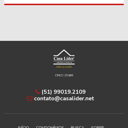
CRECI 25.689
(51) 99019.2109
contato@casalider.net
INÍCIO
CONDOMÍNIOS
BUSCA
SOBRE