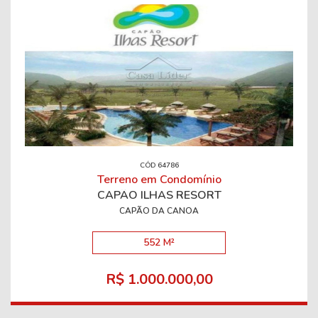
CÓD 64786
Terreno em Condomínio
CAPÃO ILHAS RESORT
CAPÃO DA CANOA
552 M²
R$ 1.000.000,00