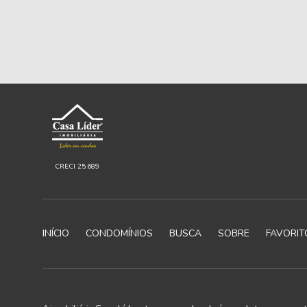
CRECI 25.689
INÍCIO
CONDOMÍNIOS
BUSCA
SOBRE
FAVORIT