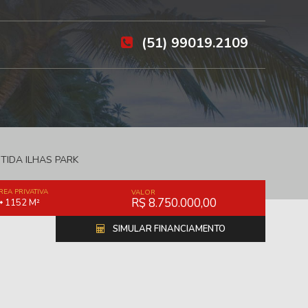
(51) 99019.2109
TIDA ILHAS PARK
REA PRIVATIVA
VALOR
R$ 8.750.000,00
1152 M²
SIMULAR FINANCIAMENTO