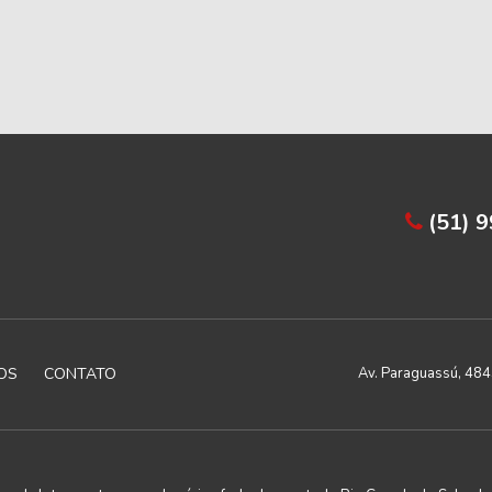
(51) 
OS
CONTATO
Av. Paraguassú, 4843