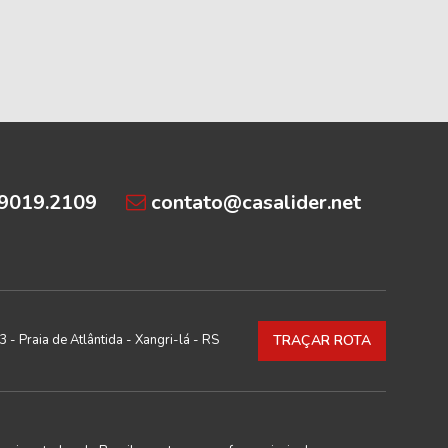
99019.2109
contato@casalider.net
 - Praia de Atlântida - Xangri-lá - RS
TRAÇAR ROTA