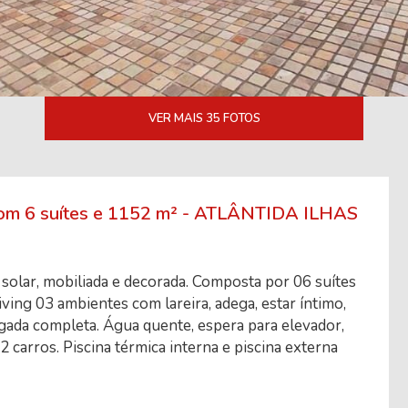
VER MAIS 35 FOTOS
m 6 suítes e 1152 m² - ATLÂNTIDA ILHAS
 solar, mobiliada e decorada. Composta por 06 suítes
ing 03 ambientes com lareira, adega, estar íntimo,
gada completa. Água quente, espera para elevador,
2 carros. Piscina térmica interna e piscina externa