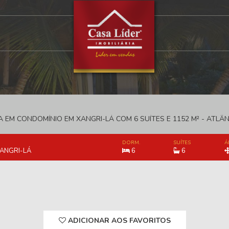
 EM CONDOMÍNIO EM XANGRI-LÁ COM 6 SUÍTES E 1152 M² - ATLÂN
DORM.
SUÍTES
Á
XANGRI-LÁ
6
6
ADICIONAR AOS FAVORITOS