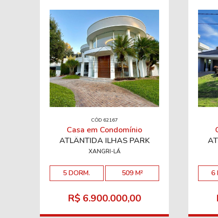
CÓD 62167
Casa em Condomínio
ATLÂNTIDA ILHAS PARK
AT
XANGRI-LÁ
5 DORM.
509 M²
6
R$ 6.900.000,00