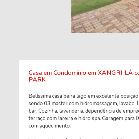
Casa em Condomínio em XANGRI-LÁ co
PARK
Belíssima casa beira lago em excelente posição
sendo 03 master com hidromassagem, lavabo, liv
bar. Cozinha, lavanderia, dependência de empre
terraço com lareira e hidro spa. Garagem para 0
com aquecimento.