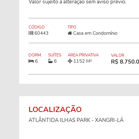
Valor sujeito a alteração sem aviso prévio.
CÓDIGO
TIPO
60443
Casa em Condomínio
DORM.
SUÍTES
ÁREA PRIVATIVA
VALOR
6
6
1152 M²
R$ 8.750.
LOCALIZAÇÃO
ATLÂNTIDA ILHAS PARK - XANGRI-LÁ