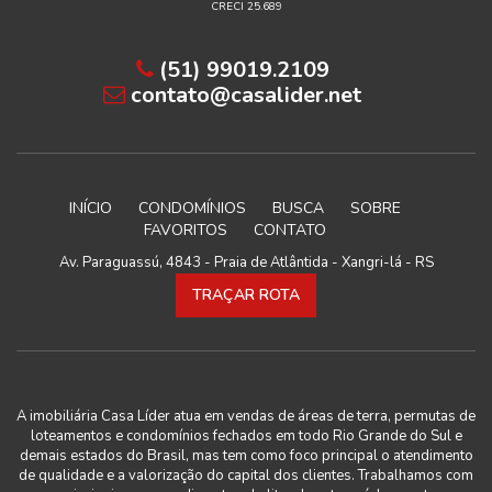
CRECI 25.689
(51) 99019.2109
contato@casalider.net
INÍCIO
CONDOMÍNIOS
BUSCA
SOBRE
FAVORITOS
CONTATO
Av. Paraguassú, 4843 - Praia de Atlântida - Xangri-lá - RS
TRAÇAR ROTA
A imobiliária Casa Líder atua em vendas de áreas de terra, permutas de
loteamentos e condomínios fechados em todo Rio Grande do Sul e
demais estados do Brasil, mas tem como foco principal o atendimento
de qualidade e a valorização do capital dos clientes. Trabalhamos com