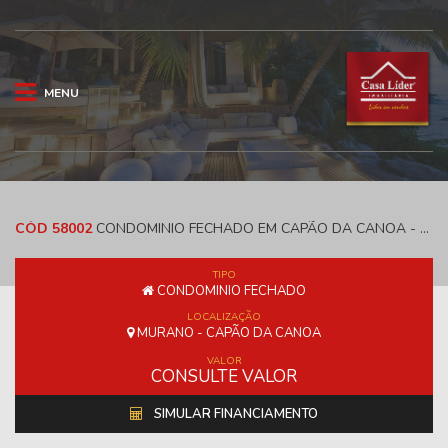
MENU
CÓD 58002
CONDOMINIO FECHADO EM CAPÃO DA CANOA - MURANO
TIPO
CONDOMINIO FECHADO
LOCALIZAÇÃO
MURANO - CAPÃO DA CANOA
VALOR
CONSULTE VALOR
SIMULAR FINANCIAMENTO