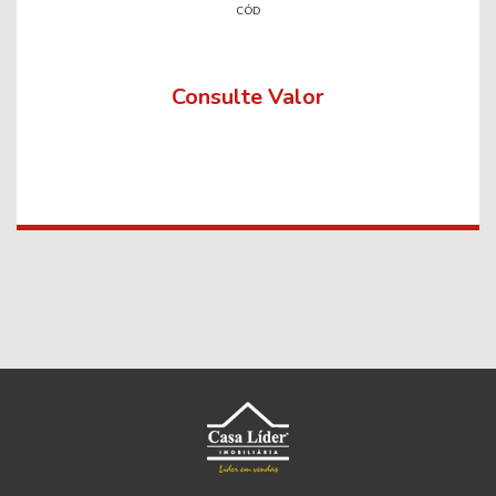
CÓD
Consulte Valor