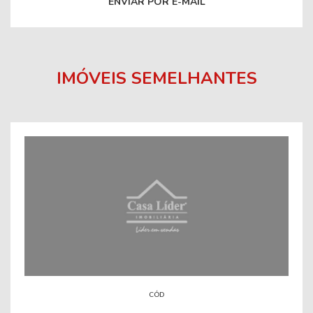
ENVIAR POR E-MAIL
IMÓVEIS SEMELHANTES
CÓD