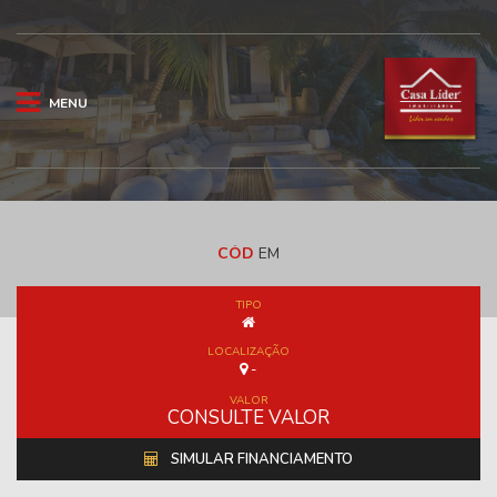
MENU
CÓD
EM
TIPO
LOCALIZAÇÃO
-
VALOR
CONSULTE VALOR
SIMULAR FINANCIAMENTO