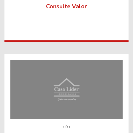
Consulte Valor
CÓD