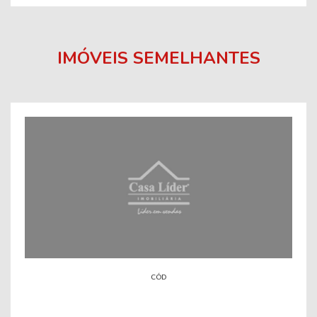
IMÓVEIS SEMELHANTES
CÓD