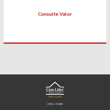
Consulte Valor
CRECI 25.689