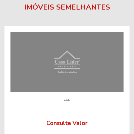
IMÓVEIS SEMELHANTES
CÓD
Consulte Valor