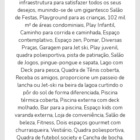
infraestrutura para satisfazer todos os seus
desejos, munindo-se de um gigantesco Salão
de Festas, Playground para as crianças, 102 mil
m² de áreas condominiais, Play Infantil,
Caminho para corrida e caminhada, Espaço
contemplativo, Espaço zen, Pomar, Diversas
Praças, Garagem para Jet ski, Play juvenil,
quadra poliesportiva, pista de patinação, Salão
de Jogos, pingue-pongue e sapata, Lago com
Deck para pesca, Quadra de Tênis coberta,
Receba os amigos, proporcione um passeio de
lancha ou Jet-ski na beira da lagoa curtindo o
pôr do sol de forma diferenciada, Piscina
térmica coberta, Piscina externa com deck
molhado, Bar para a piscina, Espaço kids com
varanda externa, Loja de conveniência, Salão de
beleza, Fitness, Dois espaços gourmet com
churrasqueira, Vestiário, Quadra poliesportiva,
Quadra de futebol society e Cancha de bocha.