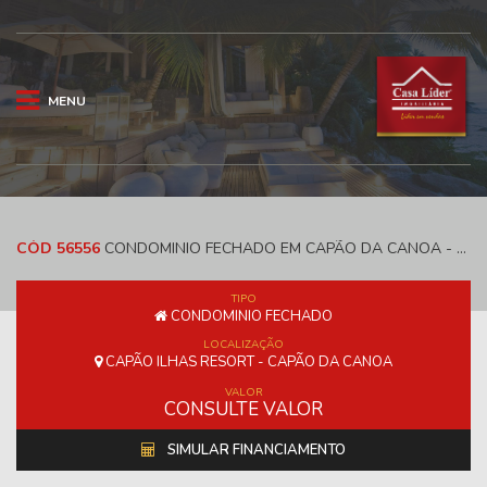
MENU
CÓD 56556
CONDOMINIO FECHADO EM CAPÃO DA CANOA - CAPÃO ILHAS RESORT
TIPO
CONDOMINIO FECHADO
LOCALIZAÇÃO
CAPÃO ILHAS RESORT - CAPÃO DA CANOA
VALOR
CONSULTE VALOR
SIMULAR FINANCIAMENTO