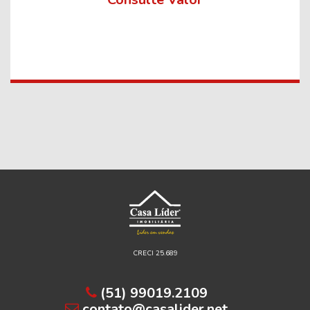
CRECI 25.689
(51) 99019.2109
contato@casalider.net