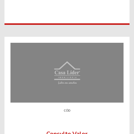
CÓD
Consulte Valor