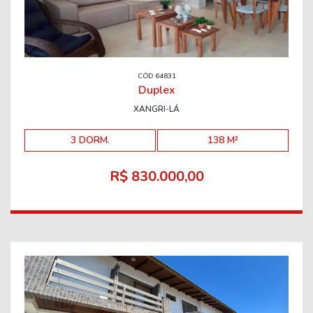
CÓD 64831
Duplex
XANGRI-LÁ
3 DORM.
138 M²
R$ 830.000,00