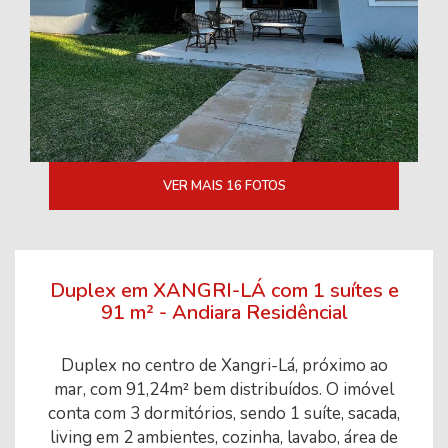
VER MAIS 16 FOTOS
Duplex em XANGRI-LÁ com 1 suítes e
91 m² - Andiara Residêncial
Duplex no centro de Xangri-Lá, próximo ao
mar, com 91,24m² bem distribuídos. O imóvel
conta com 3 dormitórios, sendo 1 suíte, sacada,
living em 2 ambientes, cozinha, lavabo, área de