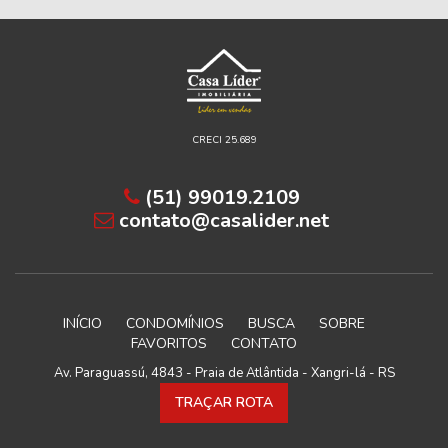
CRECI 25.689
(51) 99019.2109
contato@casalider.net
INÍCIO
CONDOMÍNIOS
BUSCA
SOBRE
FAVORITOS
CONTATO
Av. Paraguassú, 4843 - Praia de Atlântida - Xangri-lá - RS
TRAÇAR ROTA