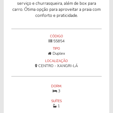
serviço e churrasqueira, além de box para
carro. Ótima opção para aproveitar a praia com
conforto e praticidade.
CÓDIGO
55854
TIPO
Duplex
LOCALIZAÇÃO
CENTRO - XANGRI-LÁ
DORM.
3
SUÍTES
1