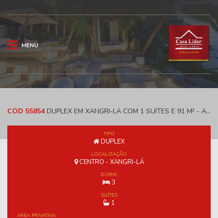
MENU
CÓD 55854
DUPLEX EM XANGRI-LÁ COM 1 SUÍTES E 91 M² - ANDIARA RESIDÊNCIAL
TIPO
DUPLEX
LOCALIZAÇÃO
CENTRO - XANGRI-LÁ
DORM.
3
SUÍTES
1
ÁREA PRIVATIVA