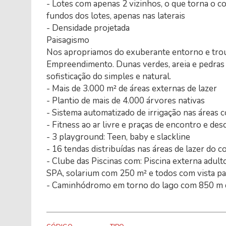
- Lotes com apenas 2 vizinhos, o que torna o c
fundos dos lotes, apenas nas laterais
- Densidade projetada
Paisagismo
Nos apropriamos do exuberante entorno e tro
Empreendimento. Dunas verdes, areia e pedras
sofisticação do simples e natural.
- Mais de 3.000 m² de áreas externas de lazer
- Plantio de mais de 4.000 árvores nativas
- Sistema automatizado de irrigação nas áreas
- Fitness ao ar livre e praças de encontro e de
- 3 playground: Teen, baby e slackline
- 16 tendas distribuídas nas áreas de lazer do 
- Clube das Piscinas com: Piscina externa adult
SPA, solarium com 250 m² e todos com vista pa
- Caminhódromo em torno do lago com 850 m 