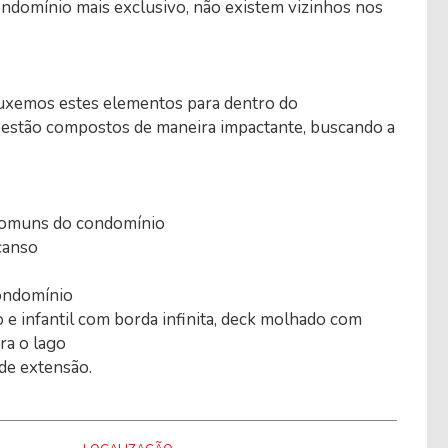
ondomínio mais exclusivo, não existem vizinhos nos
uxemos estes elementos para dentro do
 estão compostos de maneira impactante, buscando a
 comuns do condomínio
scanso
condomínio
o e infantil com borda infinita, deck molhado com
ra o lago
de extensão.