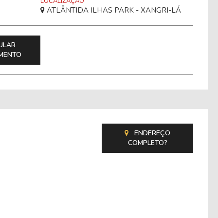
LOCALIZAÇÃO
ATLÂNTIDA ILHAS PARK - XANGRI-LÁ
ULAR
AMENTO
ENDEREÇO
COMPLETO?