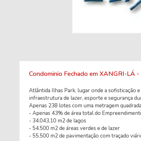
Condominio Fechado em XANGRI-LÁ 
Atlântida Ilhas Park, lugar onde a sofisticação 
infraestrutura de lazer, esporte e segurança du
Apenas 238 lotes com uma metragem quadrada
- Apenas 43% de área total do Empreendiment
- 34.043,10 m2 de lagos
- 54.500 m2 de áreas verdes e de lazer
- 55.500 m2 de pavimentação com traçado viári