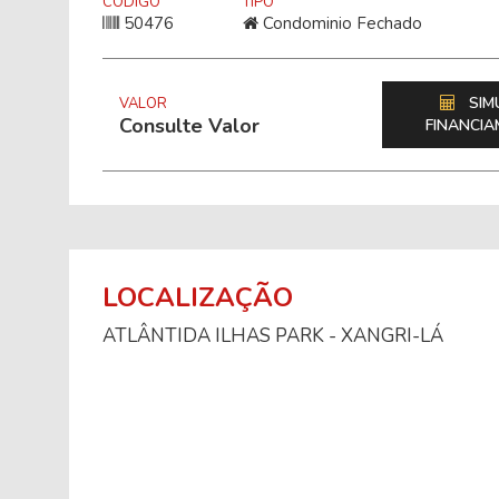
CÓDIGO
TIPO
50476
Condominio Fechado
SIM
VALOR
Consulte Valor
FINANCI
LOCALIZAÇÃO
ATLÂNTIDA ILHAS PARK - XANGRI-LÁ