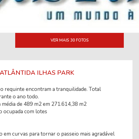
VER MAIS 30 FOTOS
- ATLÂNTIDA ILHAS PARK
e o requinte encontram a tranquilidade. Total
rante o ano todo.
 média de 489 m2 em 271.614,38 m2
o ocupada com lotes
o em curvas para tornar o passeio mais agradável