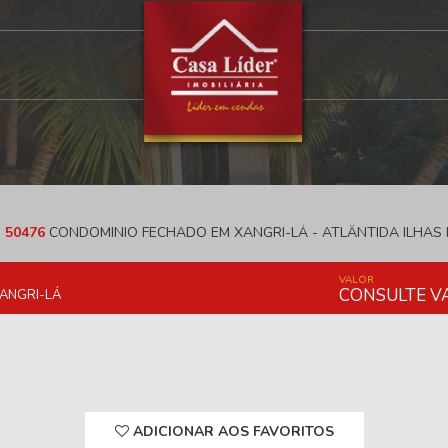
 50476
CONDOMINIO FECHADO EM XANGRI-LÁ - ATLÂNTIDA ILHAS 
VALOR
CONSULTE V
XANGRI-LÁ
ADICIONAR AOS FAVORITOS