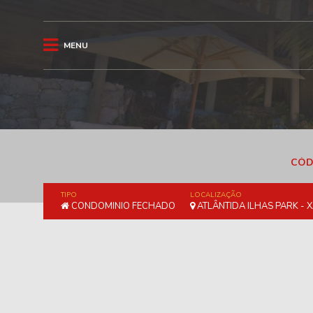
MENU
CÓD
TIPO
LOCALIZAÇÃO
CONDOMINIO FECHADO
ATLÂNTIDA ILHAS PARK - 