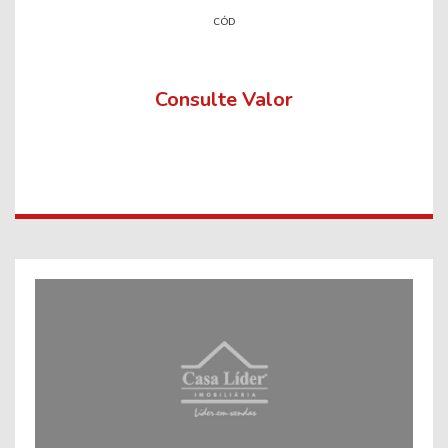
CÓD
Consulte Valor