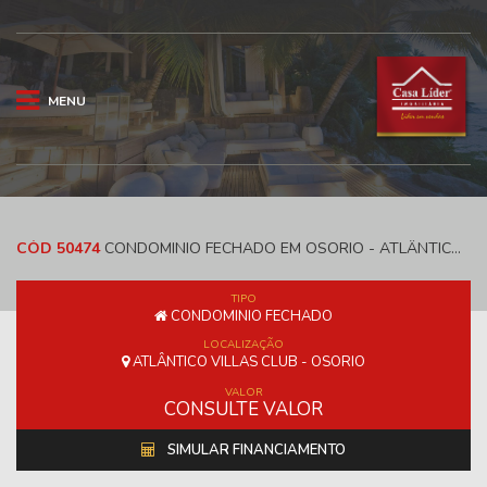
MENU
CÓD 50474
CONDOMINIO FECHADO EM OSORIO - ATLÂNTICO VILLAS CLUB
TIPO
CONDOMINIO FECHADO
LOCALIZAÇÃO
ATLÂNTICO VILLAS CLUB - OSORIO
VALOR
CONSULTE VALOR
SIMULAR FINANCIAMENTO