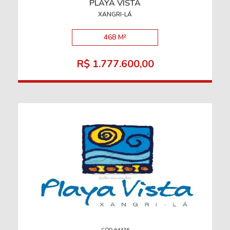
PLAYA VISTA
XANGRI-LÁ
468 M²
R$ 1.777.600,00