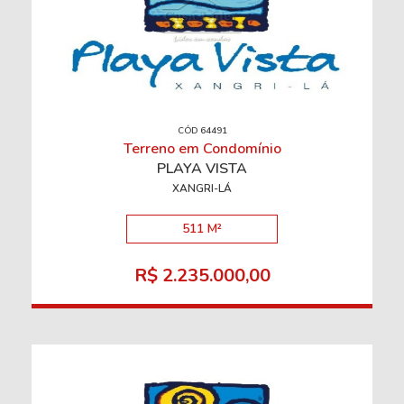
CÓD 64491
Terreno em Condomínio
PLAYA VISTA
XANGRI-LÁ
511 M²
R$ 2.235.000,00