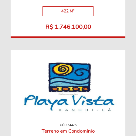
422 M²
R$ 1.746.100,00
CÓD 64475
Terreno em Condomínio