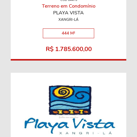
CÓD 64476
Terreno em Condomínio
PLAYA VISTA
XANGRI-LÁ
444 M²
R$ 1.785.600,00