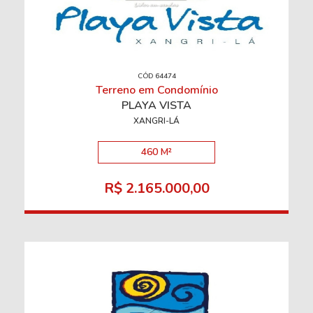
CÓD 64474
Terreno em Condomínio
PLAYA VISTA
XANGRI-LÁ
460 M²
R$ 2.165.000,00