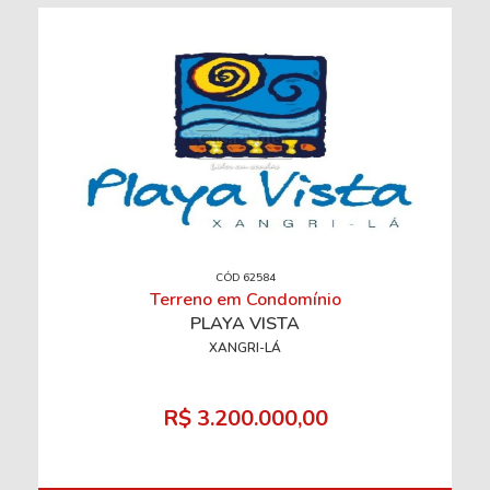
CÓD 62584
Terreno em Condomínio
PLAYA VISTA
XANGRI-LÁ
R$ 3.200.000,00