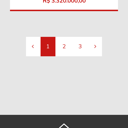
R$ 3.320.000,00
1
2
3