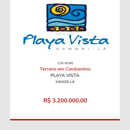
CÓD 62585
Terreno em Condomínio
PLAYA VISTA
XANGRI-LÁ
R$ 3.200.000,00