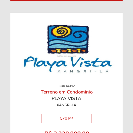
CÓD 64492
Terreno em Condomínio
PLAYA VISTA
XANGRI-LÁ
570 M²