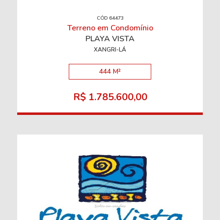
CÓD 64473
Terreno em Condomínio
PLAYA VISTA
XANGRI-LÁ
444 M²
R$ 1.785.600,00