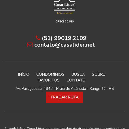
CRECI 25.689
(51) 99019.2109
contato@casalider.net
INÍCIO
CONDOMÍNIOS
BUSCA
SOBRE
FAVORITOS
CONTATO
Av. Paraguassú, 4843 - Praia de Atlântida - Xangri-lá - RS
TRAÇAR ROTA