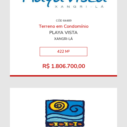
CÓD 64489
Terreno em Condomínio
PLAYA VISTA
XANGRI-LÁ
422 M²
R$ 1.806.700,00