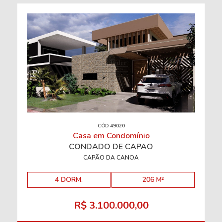
CÓD 49020
Casa em Condomínio
CONDADO DE CAPÃO
CAPÃO DA CANOA
4 DORM.
206 M²
R$ 3.100.000,00