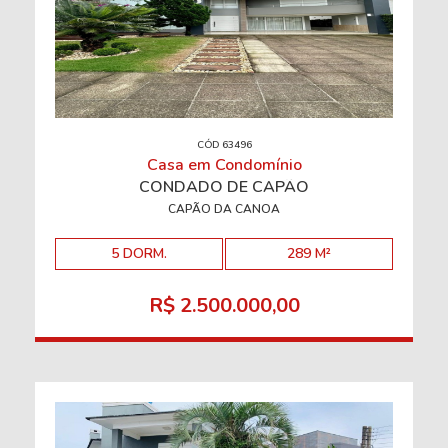
CÓD 63496
Casa em Condomínio
CONDADO DE CAPÃO
CAPÃO DA CANOA
5 DORM.
289 M²
R$ 2.500.000,00