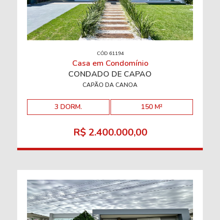
CÓD 61194
Casa em Condomínio
CONDADO DE CAPÃO
CAPÃO DA CANOA
3 DORM.
150 M²
R$ 2.400.000,00