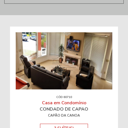
CÓD 60710
Casa em Condomínio
CONDADO DE CAPÃO
CAPÃO DA CANOA