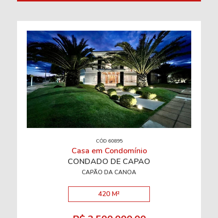
CÓD 60895
Casa em Condomínio
CONDADO DE CAPÃO
CAPÃO DA CANOA
420 M²