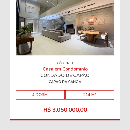
CÓD 63751
Casa em Condomínio
CONDADO DE CAPÃO
CAPÃO DA CANOA
4 DORM.
214 M²
R$ 3.050.000,00