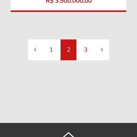
R$ 3.500.000,00
1
2
3