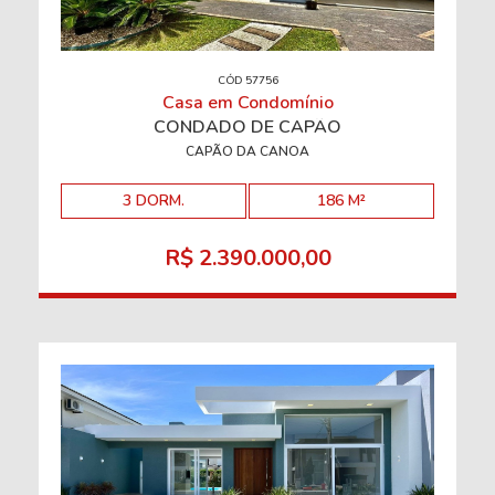
CÓD 57756
Casa em Condomínio
CONDADO DE CAPÃO
CAPÃO DA CANOA
3 DORM.
186 M²
R$ 2.390.000,00