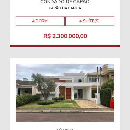
CONDADO DE CAPÃO
CAPÃO DA CANOA
4 DORM.
4 SUÍTE(S)
R$ 2.300.000,00