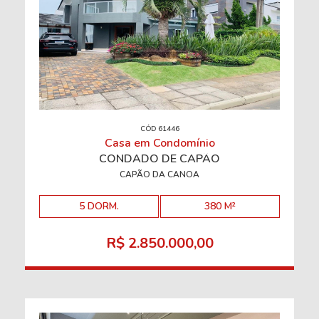
CÓD 61446
Casa em Condomínio
CONDADO DE CAPÃO
CAPÃO DA CANOA
5 DORM.
380 M²
R$ 2.850.000,00