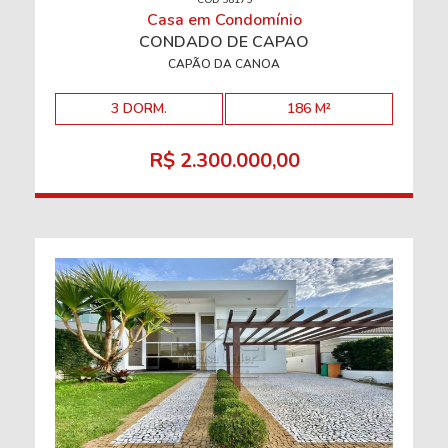
CÓD 58175
Casa em Condomínio
CONDADO DE CAPÃO
CAPÃO DA CANOA
3 DORM.
186 M²
R$ 2.300.000,00