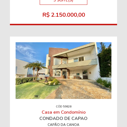
3 SUÍTE(S)
R$ 2.150.000,00
CÓD 59828
Casa em Condomínio
CONDADO DE CAPÃO
CAPÃO DA CANOA