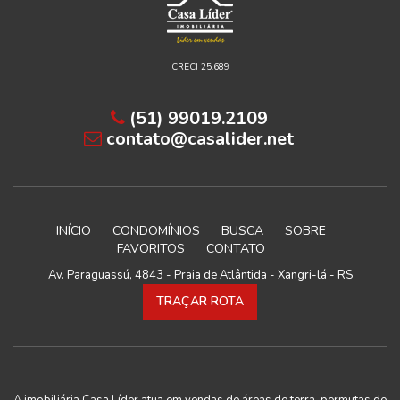
CRECI 25.689
(51) 99019.2109
contato@casalider.net
INÍCIO
CONDOMÍNIOS
BUSCA
SOBRE
FAVORITOS
CONTATO
Av. Paraguassú, 4843 - Praia de Atlântida - Xangri-lá - RS
TRAÇAR ROTA